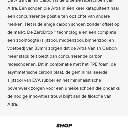
De Altra Vanish Carbon is de ultieme raceschoen van
Altra. Een schoen die Altra in één keer katapulteert naar
een concurrerende positie ten opzichte van andere
merken. Het is de enige carbon schoen zonder offset op
de markt. De ZeroDrop ™ technologie en een complete
een zoolhoogte (slijtzool, middenzool, binnenzool en
voetbed) van 33mm zorgen dat de Altra Vanish Carbon
meer stabiliteit biedt dan concurrerende carbon
raceschoenen. Dit in combinatie met het TPE foam, de
asymmetrische carbon plaat, de geminimaliseerde
slijtzool van EVA rubber en het minimalistische
bovenwerk zorgen voor een unieke schoen die ondanks
de nodige innovaties trouw blijft aan de filosofie van
Altra.
SHOP