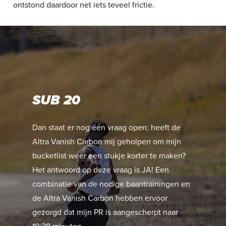
ontstond daardoor net iets teveel frictie.
SUB 20
Dan staat er nog één vraag open; heeft de
Altra Vanish Carbon mij geholpen om mijn
bucketlist weer een stukje korter te maken?
Het antwoord op deze vraag is JA! Een
combinatie van de nodige baantrainingen en
de Altra Vanish Carbon hebben ervoor
gezorgd dat mijn PR is aangescherpt naar