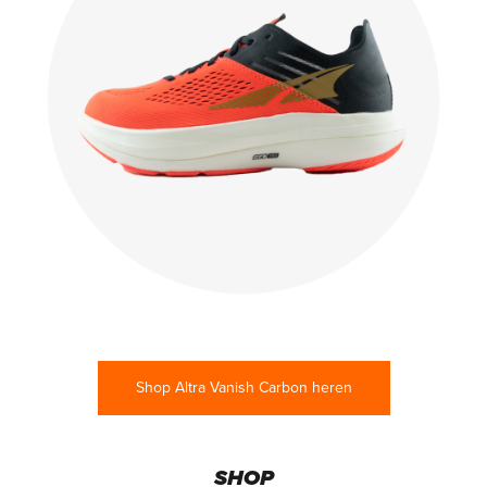
Shop Altra Vanish Carbon heren
SHOP