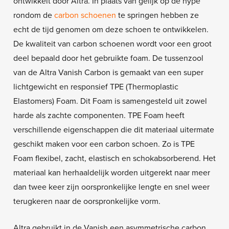
ontwikkelt door Altra. In plaats van gelijk op de hype
rondom de
carbon schoenen
te springen hebben ze
echt de tijd genomen om deze schoen te ontwikkelen.
De kwaliteit van carbon schoenen wordt voor een groot
deel bepaald door het gebruikte foam. De tussenzool
van de Altra Vanish Carbon is gemaakt van een super
lichtgewicht en responsief TPE (Thermoplastic
Elastomers) Foam. Dit Foam is samengesteld uit zowel
harde als zachte componenten. TPE Foam heeft
verschillende eigenschappen die dit materiaal uitermate
geschikt maken voor een carbon schoen. Zo is TPE
Foam flexibel, zacht, elastisch en schokabsorberend. Het
materiaal kan herhaaldelijk worden uitgerekt naar meer
dan twee keer zijn oorspronkelijke lengte en snel weer
terugkeren naar de oorspronkelijke vorm.
Altra gebruikt in de Vanish een asymmetrische carbon