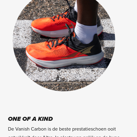
ONE OF A KIND
De Vanish Carbon is de beste prestatieschoen ooit