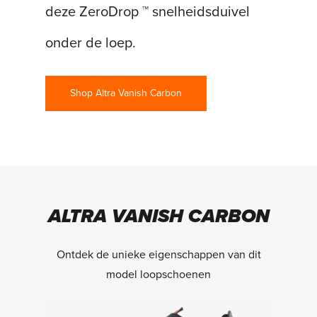
deze ZeroDrop ™ snelheidsduivel
onder de loep.
Shop Altra Vanish Carbon
ALTRA VANISH CARBON
Ontdek de unieke eigenschappen van dit
model loopschoenen