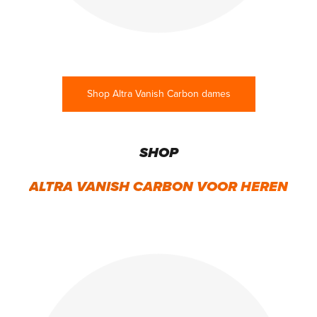
Shop Altra Vanish Carbon dames
SHOP
ALTRA VANISH CARBON VOOR HEREN