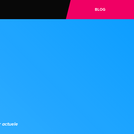
BLOG
 actuele