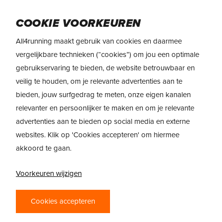
Skip
Menu
to
COOKIE VOORKEUREN
main
All4running maakt gebruik van cookies en daarmee
content
vergelijkbare technieken (“cookies”) om jou een optimale
gebruikservaring te bieden, de website betrouwbaar en
veilig te houden, om je relevante advertenties aan te
bieden, jouw surfgedrag te meten, onze eigen kanalen
relevanter en persoonlijker te maken en om je relevante
advertenties aan te bieden op social media en externe
websites. Klik op 'Cookies accepteren' om hiermee
akkoord te gaan.
Voorkeuren wijzigen
Cookies accepteren