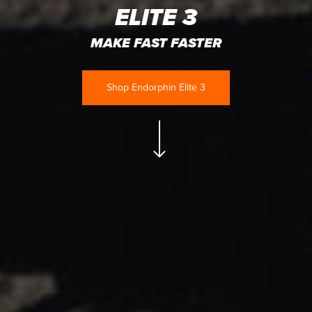
ELITE 3
MAKE FAST FASTER
Shop Endorphin Elite 3