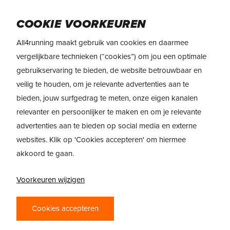
Skip
Menu
to
COOKIE VOORKEUREN
main
All4running maakt gebruik van cookies en daarmee
content
vergelijkbare technieken (“cookies”) om jou een optimale
gebruikservaring te bieden, de website betrouwbaar en
veilig te houden, om je relevante advertenties aan te
bieden, jouw surfgedrag te meten, onze eigen kanalen
relevanter en persoonlijker te maken en om je relevante
advertenties aan te bieden op social media en externe
websites. Klik op 'Cookies accepteren' om hiermee
akkoord te gaan.
Voorkeuren wijzigen
Cookies accepteren