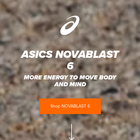
ASICS NOVABLAST
6
MORE ENERGY TO MOVE BODY
AND MIND
Shop NOVABLAST 6