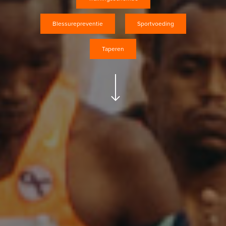
Blessurepreventie
Sportvoeding
Taperen