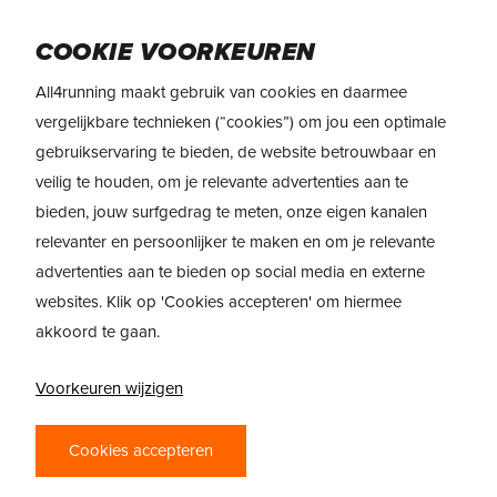
Skip
Menu
to
COOKIE VOORKEUREN
main
All4running maakt gebruik van cookies en daarmee
content
vergelijkbare technieken (“cookies”) om jou een optimale
gebruikservaring te bieden, de website betrouwbaar en
veilig te houden, om je relevante advertenties aan te
bieden, jouw surfgedrag te meten, onze eigen kanalen
relevanter en persoonlijker te maken en om je relevante
advertenties aan te bieden op social media en externe
websites. Klik op 'Cookies accepteren' om hiermee
akkoord te gaan.
Voorkeuren wijzigen
Cookies accepteren