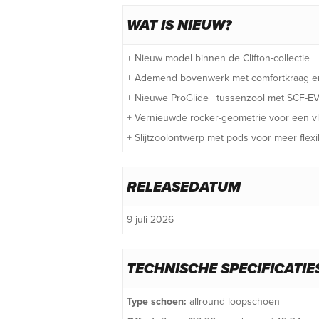
WAT IS NIEUW?
+ Nieuw model binnen de Clifton-collectie
+ Ademend bovenwerk met comfortkraag en 
+ Nieuwe ProGlide+ tussenzool met SCF-E
+ Vernieuwde rocker-geometrie voor een vl
+ Slijtzoolontwerp met pods voor meer flexibi
RELEASEDATUM
9 juli 2026
TECHNISCHE SPECIFICATIE
Type schoen:
allround loopschoen