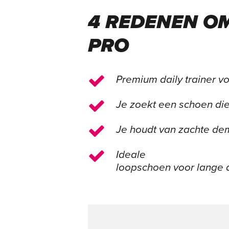
4 REDENEN OM
PRO
Premium daily trainer v
Je zoekt een schoen die
Je houdt van zachte de
Ideale
loopschoen voor lange d