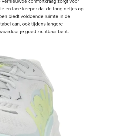
e vernieuwde comfortkraag zorgt voor
ie en lace keeper dat de tong netjes op
choen biedt voldoende ruimte in de
tabel aan, ook tijdens langere
n waardoor je goed zichtbaar bent.