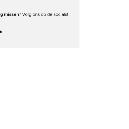
ng missen
? Volg ons op de socials!