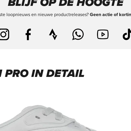
BLIJF OP DE HOOGTE
tste loopnieuws en nieuwe productreleases?
Geen actie of korti
 PRO IN DETAIL