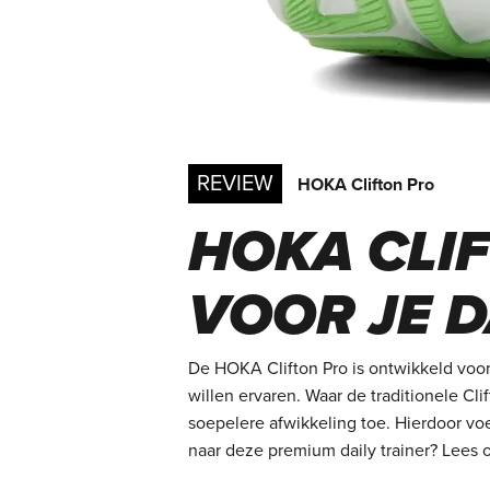
REVIEW
HOKA Clifton Pro
HOKA CLIF
VOOR JE D
De HOKA Clifton Pro is ontwikkeld voor
willen ervaren. Waar de traditionele Cl
soepelere afwikkeling toe. Hierdoor voe
naar deze premium daily trainer? Lees 