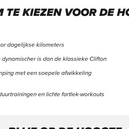
 TE KIEZEN VOOR DE H
oor dagelijkse kilometers
 dynamischer is dan de klassieke Clifton
mping met een soepele afwikkeling
uurtrainingen en lichte fartlek-workouts