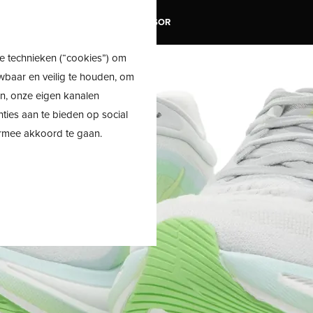
TRAIL
SALE
SHOE ADVISOR
e technieken (“cookies”) om
wbaar en veilig te houden, om
en, onze eigen kanalen
nties aan te bieden op social
ermee akkoord te gaan.