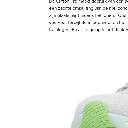
De Clifton Pro maakt gebruik van een 
een zachte omsluiting van de hiel zond
zijn plaats blijft tijdens het lopen. Qu
voorvoet terwijl de middenvoet en hiel
trainingen. En als je graag in het donk