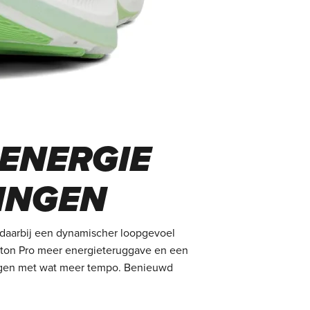
 ENERGIE
NINGEN
 daarbij een dynamischer loopgevoel
lifton Pro meer energieteruggave en een
iningen met wat meer tempo. Benieuwd