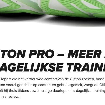
TON PRO – MEER
AGELIJKSE TRAI
 lopers die het vertrouwde comfort van de Clifton zoeken, maar
ifton vooral gericht is op comfort en gebruiksgemak, voegt de C
lt hij thuis tijdens zowel rustige duurlopen als dagelijkse tra
onze review.