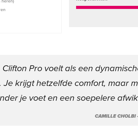
 heren)
ren
lifton Pro voelt als een dynamisch
n. Je krijgt hetzelfde comfort, maar 
nder je voet en een soepelere afwik
CAMILLE CHOLBI