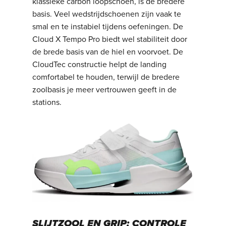
klassieke carbon loopschoen, is de bredere
basis. Veel wedstrijdschoenen zijn vaak te
smal en te instabiel tijdens oefeningen. De
Cloud X Tempo Pro biedt wel stabiliteit door
de brede basis van de hiel en voorvoet. De
CloudTec constructie helpt de landing
comfortabel te houden, terwijl de bredere
zoolbasis je meer vertrouwen geeft in de
stations.
SLIJTZOOL EN GRIP: CONTROLE