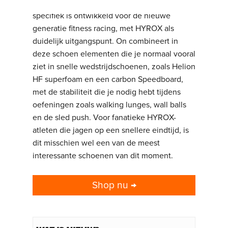
trainingsschoen. Dit is een schoen die
specifiek is ontwikkeld voor de nieuwe
generatie fitness racing, met HYROX als
duidelijk uitgangspunt. On combineert in
deze schoen elementen die je normaal vooral
ziet in snelle wedstrijdschoenen, zoals Helion
HF superfoam en een carbon Speedboard,
met de stabiliteit die je nodig hebt tijdens
oefeningen zoals walking lunges, wall balls
en de sled push. Voor fanatieke HYROX-
atleten die jagen op een snellere eindtijd, is
dit misschien wel een van de meest
interessante schoenen van dit moment.
Shop nu →