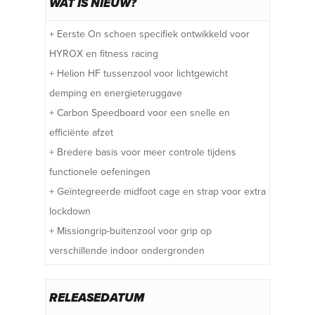
WAT IS NIEUW?
+ Eerste On schoen specifiek ontwikkeld voor
HYROX en fitness racing
+ Helion HF tussenzool voor lichtgewicht
demping en energieteruggave
+ Carbon Speedboard voor een snelle en
efficiënte afzet
+ Bredere basis voor meer controle tijdens
functionele oefeningen
+ Geïntegreerde midfoot cage en strap voor extra
lockdown
+ Missiongrip-buitenzool voor grip op
verschillende indoor ondergronden
RELEASEDATUM