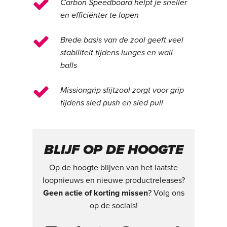
Carbon Speedboard helpt je sneller
en efficiënter te lopen
Brede basis van de zool geeft veel
stabiliteit tijdens lunges en wall
balls
Missiongrip slijtzool zorgt voor grip
tijdens sled push en sled pull
BLIJF OP DE HOOGTE
Op de hoogte blijven van het laatste
loopnieuws en nieuwe productreleases?
Geen actie of korting missen
? Volg ons
op de socials!