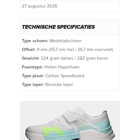
27 augustus 2026
TECHNISCHE SPECIFICATIES
Type schoen:
Wedstrijdschoen
Offset:
9 mm (35,7 mm hiel / 26,7 mm voorvoet)
Gewicht:
224 gram dames / 282 gram heren
Foamtype:
Helion Hyperfoam
Type plaat:
Carbon Speedboard
Type loper:
Neutrale loper