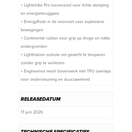
+ Lightstrike Pro tussenzool voor lichte demping
en energieteruggave
+ EnergyRods in de voorvoet voor explosieve
bewegingen
+ Continental rubber voor grip op droge en natte
ondergronden
+ Lighttraxion outsole om gewicht te besparen
zonder grip te verliezen
+ Engineered mesh bovenwerk met TPU overlays
voor ondersteuning en duurzaamheid
RELEASEDATUM
17 juni 2026
TECHNISCHE SPECIFICATIES