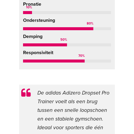
Pronatie
10
%
Ondersteuning
80
%
Demping
50
%
Responsiviteit
70
%
De adidas Adizero Dropset Pro
Trainer voelt als een brug
tussen een snelle loopschoen
en een stabiele gymschoen.
Ideaal voor sporters die één