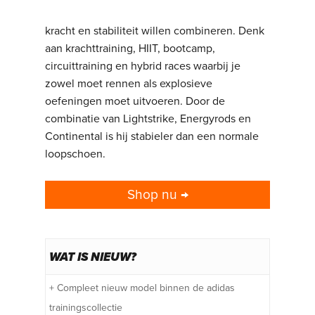
trainingsschoen voor sporters die snelheid,
kracht en stabiliteit willen combineren. Denk
aan krachttraining, HIIT, bootcamp,
circuittraining en hybrid races waarbij je
zowel moet rennen als explosieve
oefeningen moet uitvoeren. Door de
combinatie van Lightstrike, Energyrods en
Continental is hij stabieler dan een normale
loopschoen.
Shop nu →
WAT IS NIEUW?
+ Compleet nieuw model binnen de adidas
trainingscollectie