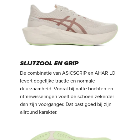
SLIJTZOOL EN GRIP
De combinatie van ASICSGRIP en AHAR LO
levert degelijke tractie en normale
duurzaamheid. Vooral bij natte bochten en
ritmewisselingen voelt de schoen zekerder
dan zijn voorganger. Dat past goed bij zijn
allround karakter.