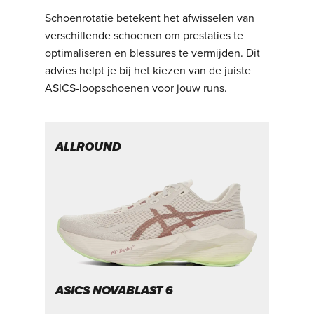
Schoenrotatie betekent het afwisselen van
verschillende schoenen om prestaties te
optimaliseren en blessures te vermijden. Dit
advies helpt je bij het kiezen van de juiste
ASICS-loopschoenen voor jouw runs.
ALLROUND
T
ASICS NOVABLAST 6
A