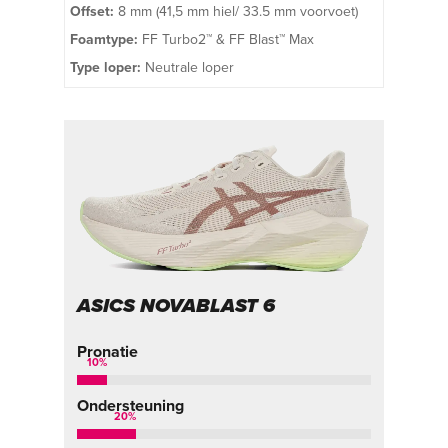
Offset:
8 mm (41,5 mm hiel/ 33.5 mm voorvoet)
Foamtype:
FF Turbo2™ & FF Blast™ Max
Type loper:
Neutrale loper
ASICS NOVABLAST 6
Pronatie
10
%
Ondersteuning
20
%