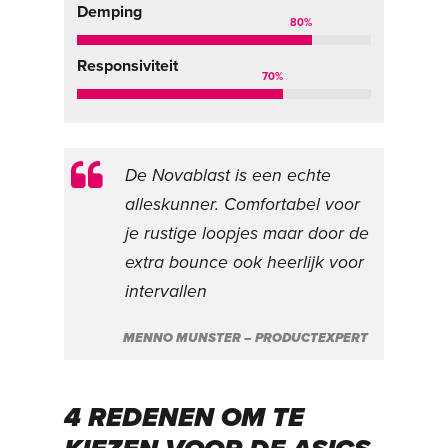
Demping
80
%
Responsiviteit
70
%
De Novablast is een echte
alleskunner. Comfortabel voor
je rustige loopjes maar door de
extra bounce ook heerlijk voor
intervallen
MENNO MUNSTER – PRODUCTEXPERT
4 REDENEN OM TE