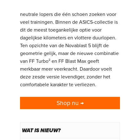
De ASICS Novablast 6 is dé schoen voor
neutrale lopers die één schoen zoeken voor
veel trainingen. Binnen de ASICS-collectie is
dit de meest toegankelijke optie voor
dagelijkse kilometers en vlottere duurlopen.
Ten opzichte van de Novablast 5 blijft de
geometrie gelijk, maar de nieuwe combinatie
van FF Turbo² en FF Blast Max geeft
merkbaar meer veerkracht. Daardoor voelt
deze zesde versie levendiger, zonder het
comfortabele karakter te verliezen.
Shop nu →
WAT IS NIEUW?