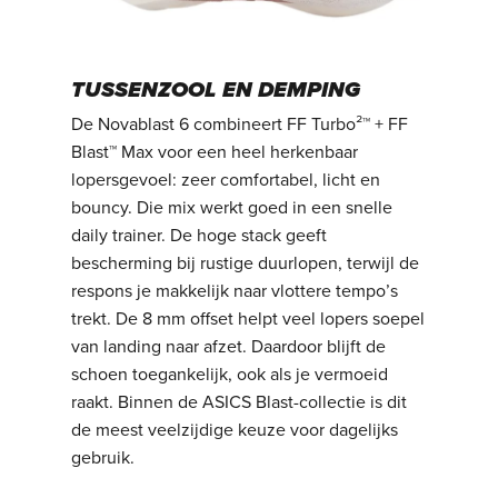
TUSSENZOOL EN DEMPING
De Novablast 6 combineert FF Turbo²™ + FF
Blast™ Max voor een heel herkenbaar
lopersgevoel: zeer comfortabel, licht en
bouncy. Die mix werkt goed in een snelle
daily trainer. De hoge stack geeft
bescherming bij rustige duurlopen, terwijl de
respons je makkelijk naar vlottere tempo’s
trekt. De 8 mm offset helpt veel lopers soepel
van landing naar afzet. Daardoor blijft de
schoen toegankelijk, ook als je vermoeid
raakt. Binnen de ASICS Blast-collectie is dit
de meest veelzijdige keuze voor dagelijks
gebruik.