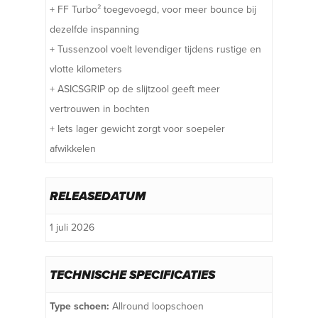
+ FF Turbo² toegevoegd, voor meer bounce bij
dezelfde inspanning
+ Tussenzool voelt levendiger tijdens rustige en
vlotte kilometers
+ ASICSGRIP op de slijtzool geeft meer
vertrouwen in bochten
+ Iets lager gewicht zorgt voor soepeler
afwikkelen
RELEASEDATUM
1 juli 2026
TECHNISCHE SPECIFICATIES
Type schoen:
Allround loopschoen