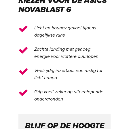
KIEZEN VOOR DE ASICS
NOVABLAST 6
Licht en bouncy gevoel tijdens
dagelijkse runs
Zachte landing met genoeg
energie voor vlottere duurlopen
Veelzijdig inzetbaar van rustig tot
licht tempo
Grip voelt zeker op uiteenlopende
ondergronden
BLIJF OP DE HOOGTE