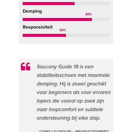
Demping
80
%
Responsiviteit
50
%
Saucony Guide 19 is een
stabiliteitsschoen met maximale
demping. Hij is zowel geschikt
voor beginners als voor ervaren
lopers die vooral op zoek zijn
naar loopcomfort en subtiele
ondersteuning bij elke stap.
CAMILLE CHOLBI – PRODUCTEXPERT