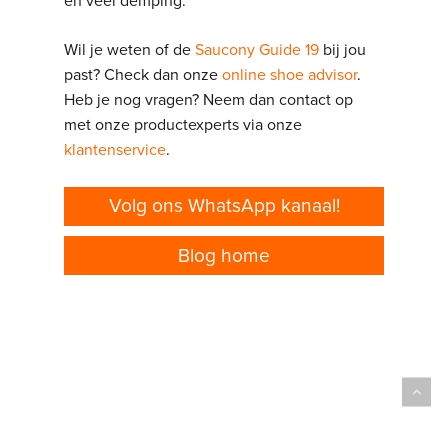
en veel demping.
Wil je weten of de
Saucony Guide 19
bij jou
past? Check dan onze
online shoe advisor
.
Heb je nog vragen? Neem dan contact op
met onze productexperts via onze
klantenservice
.
Volg ons WhatsApp kanaal!
Blog home