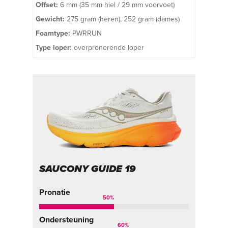
Offset:
6 mm (35 mm hiel / 29 mm voorvoet)
Gewicht:
275 gram (heren), 252 gram (dames)
Foamtype:
PWRRUN
Type loper:
overpronerende loper
SAUCONY GUIDE 19
Pronatie
50
%
Ondersteuning
60
%