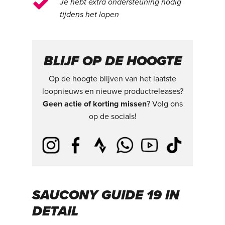
Je hebt extra ondersteuning nodig
tijdens het lopen
BLIJF OP DE HOOGTE
Op de hoogte blijven van het laatste
loopnieuws en nieuwe productreleases?
Geen actie of korting missen
? Volg ons
op de socials!
SAUCONY GUIDE 19 IN
DETAIL