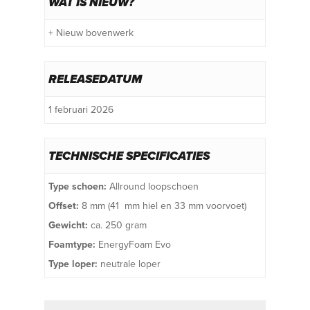
WAT IS NIEUW?
+ Nieuw bovenwerk
RELEASEDATUM
1 februari 2026
TECHNISCHE SPECIFICATIES
Type schoen:
Allround loopschoen
Offset:
8 mm (41 mm hiel en 33 mm voorvoet)
Gewicht:
ca. 250 gram
Foamtype:
EnergyFoam Evo
Type loper:
neutrale loper