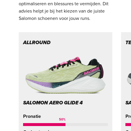
optimaliseren en blessures te vermijden. Dit
advies helpt je bij het kiezen van de juiste
Salomon schoenen voor jouw runs.
ALLROUND
T
SALOMON AERO GLIDE 4
S
Pronatie
Pr
50
%