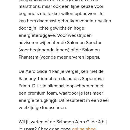
marathons, maar óók een fijne keuze voor
beginners die lekker willen opbouwen. Je
kan hem daarnaast gebruiken voor intervallen
door zijn lichte gewicht en hoge
energieteruggave. Voor wedstrijden
adviseren wij echter de Salomon Spectur
(voor beginnende lopers) of de Salomon
Phantasm (voor de meer ervaren lopers).
De Aero Glide 4 kan je vergelijken met de
Saucony Triumph en de adidas Supernova
Prima. Dit zijn allemaal loopschoenen met
een premium foam, waardoor je iets meer
energie terugkrijgt. Dit resulteert in een zeer
veelzijdige loopschoen.
Wil jij weten of de Salomon Aero Glide 4 bij
jou past? Check dan onze
online shoe