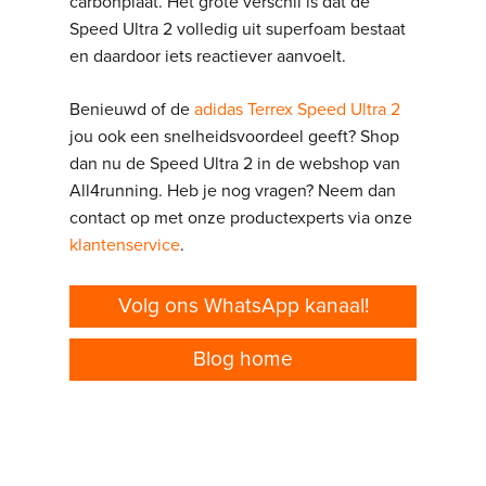
carbonplaat. Het grote verschil is dat de
Speed Ultra 2 volledig uit superfoam bestaat
en daardoor iets reactiever aanvoelt.
Benieuwd of de
adidas Terrex Speed Ultra 2
jou ook een snelheidsvoordeel geeft? Shop
dan nu de Speed Ultra 2 in de webshop van
All4running. Heb je nog vragen? Neem dan
contact op met onze productexperts via onze
klantenservice
.
Volg ons WhatsApp kanaal!
Blog home