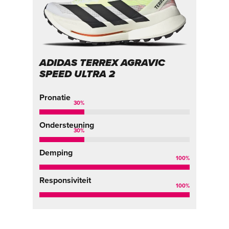
ADIDAS TERREX AGRAVIC
SPEED ULTRA 2
Pronatie
30
%
Ondersteuning
30
%
Demping
100
%
Responsiviteit
100
%