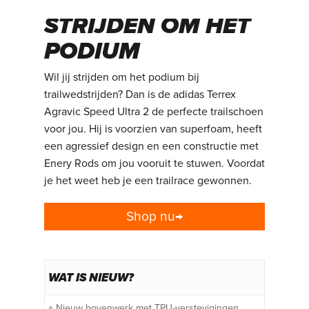
ULTRA 2 –
STRIJDEN OM HET
PODIUM
Wil jij strijden om het podium bij
trailwedstrijden? Dan is de adidas Terrex
Agravic Speed Ultra 2 de perfecte trailschoen
voor jou. Hij is voorzien van superfoam, heeft
een agressief design en een constructie met
Enery Rods om jou vooruit te stuwen. Voordat
je het weet heb je een trailrace gewonnen.
Shop nu→
WAT IS NIEUW?
+ Nieuw bovenwerk met TPU-verstevigingen