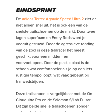
EINDSPRINT
De
adidas Terrex Agravic Speed Ultra 2
ziet er
niet alleen snel uit, het is ook een van de
snelste trailschoenen op de markt. Door twee
lagen superfoam en Enery Rods word je
vooruit gestuwd. Door de agressieve ronding
van de zool is deze trailracer het meest
geschikt voor een midden- en
voorvoetlopers. Door de plastic plaat is de
schoen wat comfortabeler als je op een iets
rustiger tempo loopt, wat vaak gebeurt bij
trailwedstrijden.
Deze trailschoen is vergelijkbaar met de On
Cloudultra Pro en de Salomon S/Lab Pulsar.
Dit zijn beide snelle trailschoenen zonder