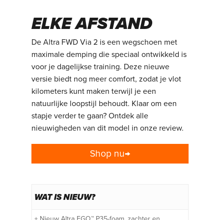
COMFORT VOOR
ELKE AFSTAND
De Altra FWD Via 2 is een wegschoen met
maximale demping die speciaal ontwikkeld is
voor je dagelijkse training. Deze nieuwe
versie biedt nog meer comfort, zodat je vlot
kilometers kunt maken terwijl je een
natuurlijke loopstijl behoudt. Klaar om een
stapje verder te gaan? Ontdek alle
nieuwigheden van dit model in onze review.
Shop nu→
WAT IS NIEUW?
+ Nieuw Altra EGO™ P35-foam, zachter en