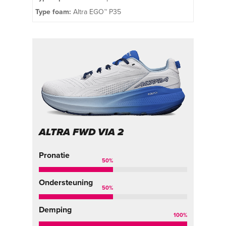
Type foam:
Altra EGO™ P35
ALTRA FWD VIA 2
Pronatie
50
%
Ondersteuning
50
%
Demping
100
%