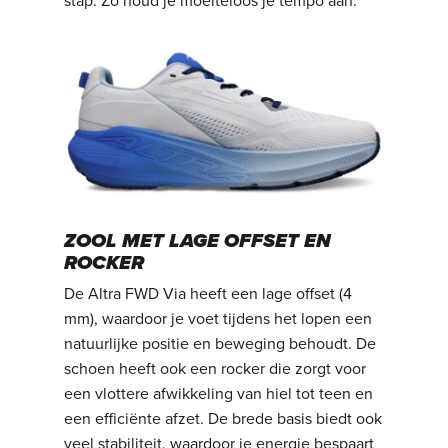
stap. Zo houd je moeiteloos je tempo aan.
ZOOL MET LAGE OFFSET EN
ROCKER
De Altra FWD Via heeft een lage offset (4
mm), waardoor je voet tijdens het lopen een
natuurlijke positie en beweging behoudt. De
schoen heeft ook een rocker die zorgt voor
een vlottere afwikkeling van hiel tot teen en
een efficiënte afzet. De brede basis biedt ook
veel stabiliteit, waardoor je energie bespaart