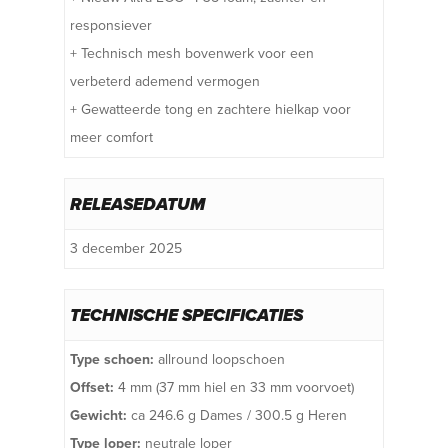
responsiever
+ Technisch mesh bovenwerk voor een
verbeterd ademend vermogen
+ Gewatteerde tong en zachtere hielkap voor
meer comfort
RELEASEDATUM
3 december 2025
TECHNISCHE SPECIFICATIES
Type schoen:
allround loopschoen
Offset:
4 mm (37 mm hiel en 33 mm voorvoet)
Gewicht:
ca 246.6 g Dames / 300.5 g Heren
Type loper:
neutrale loper