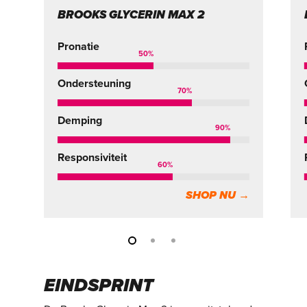
BROOKS GLYCERIN MAX 2
Pronatie
50
%
Ondersteuning
70
%
Demping
90
%
Responsiviteit
60
%
SHOP NU →
EINDSPRINT