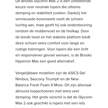
De Brooks Glycerin Max 2 is een uitstekende
keuze voor neutrale lopers die ultieme
demping en stabiliteit zoeken. Dankzij het
vernieuwde bovenwerk voelt de schoen
luchtig aan, maar geeft hij ook ondersteuning
rondom de middenvoet en de hielkap. Door
de brede leest en het stabiele platform biedt
deze schoen extra comfort voor lange en
rustige trainingen. Voor lopers die een licht
en responsiever gevoel wensen, is de Brooks
Hyperion Max een goed alternatief.
Vergelijkbare modellen zijn de ASICS Gel
Nimbus, Saucony Triumph en de New
Balance Fresh Foam X More. Dit zijn allemaal
allround loopschoenen met extra veel
demping. Het grote verschil is dat de Glycerin
Max 2 ook geschikt is lopers met een iets