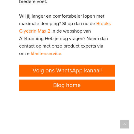
bredere voet.
Wil jij langer en comfortabeler lopen met
maximale demping? Shop dan nu de
Brooks
Glycerin Max 2
in de webshop van
All4running Heb je nog vragen? Neem dan
contact op met onze product experts via
onze
klantenservice
.
Volg ons WhatsApp kanaal!
Blog home