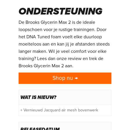
DEMPING EN
ONDERSTEUNING
De Brooks Glycerin Max 2 is de ideale
loopschoen voor je rustige trainingen. Door
het DNA Tuned foam voelt elke duurloop
moeiteloos aan en kan jij je afstanden steeds
langer maken. Wil je veel comfort voor elke
training? Lees dan onze review en trek de
Brooks Glycerin Max 2 aan.
Shop nu →
WAT IS NIEUW?
+ Vernieuwd Jacquard air mesh bovenwerk
RELEASEDATUM