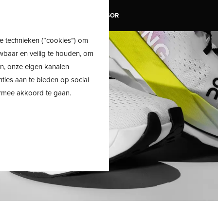
TRAIL
SALE
SHOE ADVISOR
e technieken (“cookies”) om
wbaar en veilig te houden, om
en, onze eigen kanalen
nties aan te bieden op social
ermee akkoord te gaan.