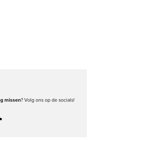
ng missen
? Volg ons op de socials!