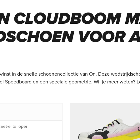
ON CLOUDBOOM M
DSCHOEN VOOR A
inst in de snelle schoenencollectie
van On. Deze wedstrijdschoen
zel Speedboard en een speciale
geometrie. Wil je meer weten? L
et-elite loper