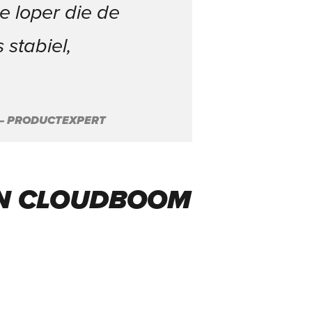
e loper die de
 stabiel,
 – PRODUCTEXPERT
ON CLOUDBOOM