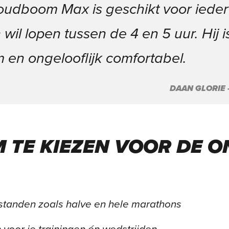
udboom Max is geschikt voor ieder
 wil
lopen tussen de 4 en 5 uur. Hij is
 en ongelooflijk
comfortabel.
DAAN GLORIE
M TE KIEZEN VOOR DE 
fstanden zoals halve en hele marathons