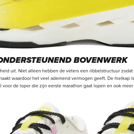
 ONDERSTEUNEND BOVENWERK
lheid uit. Niet alleen hebben de
veters een ribbelstructuur zodat
emaakt waardoor het veel ademend
vermogen geeft. De hielkap is
l voor de loper die zijn eerste
marathon gaat lopen en ook meer 