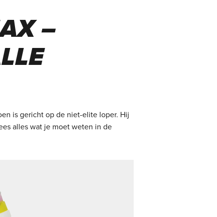
AX –
LLE
 is gericht op de niet-elite loper. Hij
ees alles wat je moet weten in de