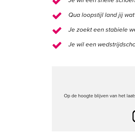
Je wil een snelle schoen
Qua loopstijl land jij w
Je zoekt een stabiele w
Je wil een wedstrijdsc
Op de hoogte blijven van het laa