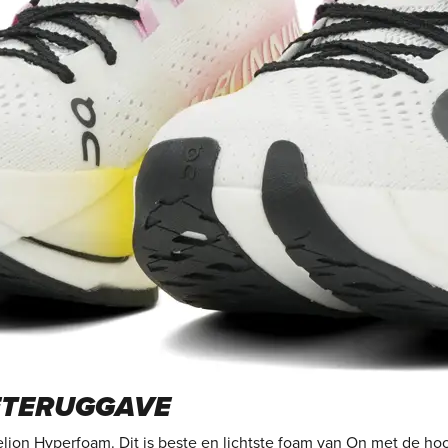
ETERUGGAVE
lion Hyperfoam. Dit is beste en lichtste foam van On met de h