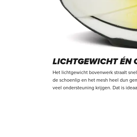
LICHTGEWICHT ÉN
Het lichtgewicht bovenwerk straalt sne
de
schoenlip en het mesh heel dun g
veel
ondersteuning krijgen. Dat is ideaa