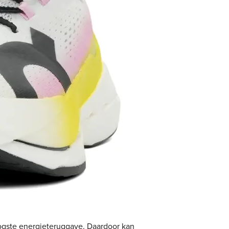
oogste energieteruggave. Daardoor kan