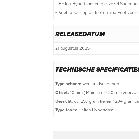
+ Helion Hyperfoam en glasvezel Speedbo
+ Veel rubber op de hiel en voorvoet voor
RELEASEDATUM
21 augustus 2025
TECHNISCHE SPECIFICATIE
Type schoen:
wedstrijdschoenen
Offset:
10 mm (44mm hiel / 30 mm voorvoet
Gewicht:
ca. 297 gram heren / 234 gram d
Type foam:
Helion Hyperfoam