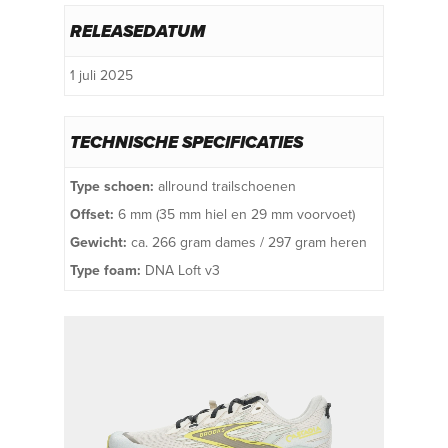
RELEASEDATUM
1 juli 2025
TECHNISCHE SPECIFICATIES
Type schoen:
allround trailschoenen
Offset:
6 mm (35 mm hiel en 29 mm voorvoet)
Gewicht:
ca. 266 gram dames / 297 gram heren
Type foam:
DNA Loft v3