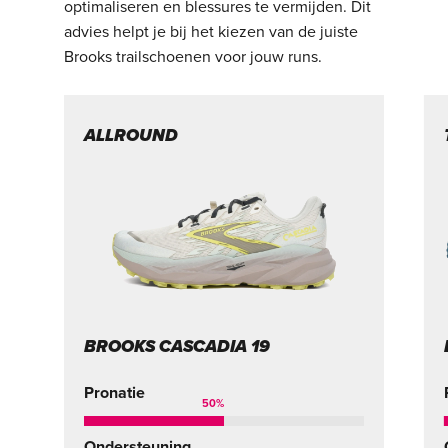
optimaliseren en blessures te vermijden. Dit
advies helpt je bij het kiezen van de juiste
Brooks trailschoenen voor jouw runs.
ALLROUND
BROOKS CASCADIA 19
Pronatie
50
%
Ondersteuning