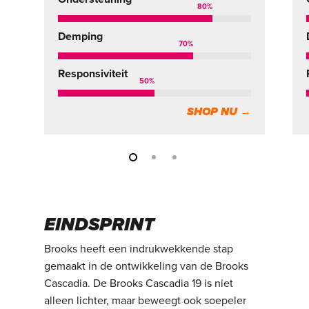
80
%
Demping
70
%
Responsiviteit
50
%
SHOP NU →
EINDSPRINT
Brooks heeft een indrukwekkende stap
gemaakt in de ontwikkeling van de Brooks
Cascadia. De Brooks Cascadia 19 is niet
alleen lichter, maar beweegt ook soepeler