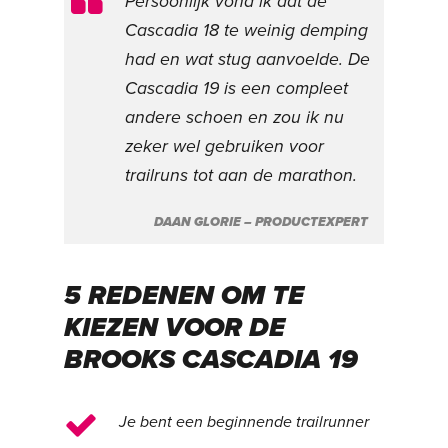
Persoonlijk vond ik dat de
Cascadia 18 te weinig demping
had en wat stug aanvoelde. De
Cascadia 19 is een compleet
andere schoen en zou ik nu
zeker wel gebruiken voor
trailruns tot aan de marathon.
DAAN GLORIE – PRODUCTEXPERT
5 REDENEN OM TE
KIEZEN VOOR DE
BROOKS CASCADIA 19
Je bent een beginnende trailrunner