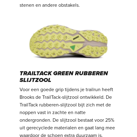
stenen en andere obstakels.
TRAILTACK GREEN RUBBEREN
SLIJTZOOL
Voor een goede grip tijdens je trailrun heeft
Brooks de TrailTack-slijtzool ontwikkeld. De
TrailTack rubberen-slijtzool bijt zich met de
noppen vast in zachte en natte
ondergronden. De slijtzool bestaat voor 25%
uit gerecyclede materialen en gaat lang mee
waardoor de schoen extra duurzaam is.