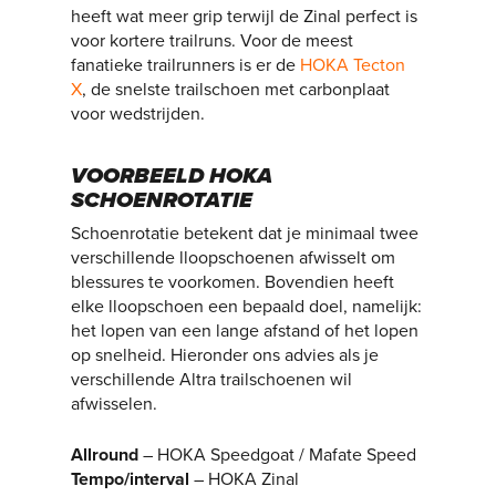
heeft wat meer grip terwijl de Zinal perfect is
voor kortere trailruns. Voor de meest
fanatieke trailrunners is er de
HOKA Tecton
X
, de snelste trailschoen met carbonplaat
voor wedstrijden.
VOORBEELD HOKA
SCHOENROTATIE
Schoenrotatie betekent dat je minimaal twee
verschillende lloopschoenen afwisselt om
blessures te voorkomen. Bovendien heeft
elke lloopschoen een bepaald doel, namelijk:
het lopen van een lange afstand of het lopen
op snelheid. Hieronder ons advies als je
verschillende Altra trailschoenen wil
afwisselen.
Allround
– HOKA Speedgoat / Mafate Speed
Tempo/interval
– HOKA Zinal