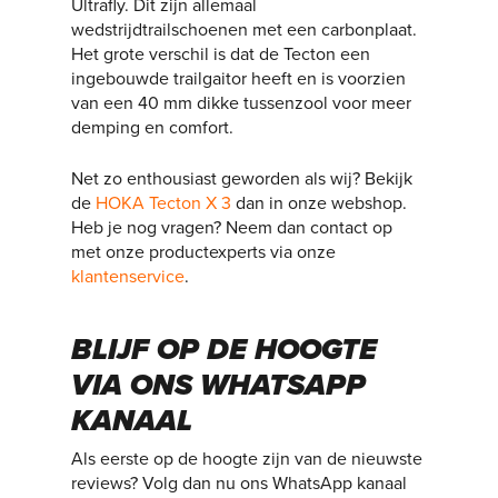
Ultrafly. Dit zijn allemaal
wedstrijdtrailschoenen met een carbonplaat.
Het grote verschil is dat de Tecton een
ingebouwde trailgaitor heeft en is voorzien
van een 40 mm dikke tussenzool voor meer
demping en comfort.
Net zo enthousiast geworden als wij? Bekijk
de
HOKA Tecton X 3
dan in onze webshop.
Heb je nog vragen? Neem dan contact op
met onze productexperts via onze
klantenservice
.
BLIJF OP DE HOOGTE
VIA ONS WHATSAPP
KANAAL
Als eerste op de hoogte zijn van de nieuwste
reviews? Volg dan nu ons WhatsApp kanaal