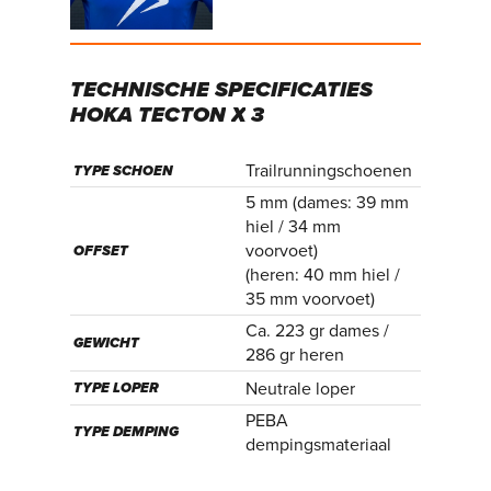
TECHNISCHE
SPECIFICATIES
HOKA
TECTON
X
3
Trailrunningschoenen
TYPE SCHOEN
5 mm (dames: 39 mm
hiel / 34 mm
voorvoet)
OFFSET
(heren: 40 mm hiel /
35 mm voorvoet)
Ca. 223 gr dames /
GEWICHT
286 gr heren
Neutrale loper
TYPE LOPER
PEBA
TYPE DEMPING
dempingsmateriaal