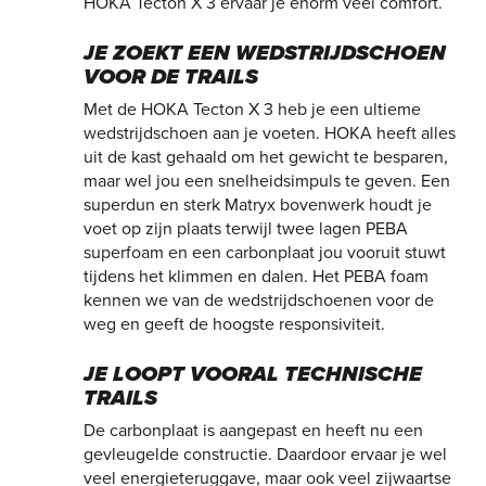
HOKA Tecton X 3 ervaar je enorm veel comfort.
JE ZOEKT EEN WEDSTRIJDSCHOEN
VOOR DE TRAILS
Met de HOKA Tecton X 3 heb je een ultieme
wedstrijdschoen aan je voeten. HOKA heeft alles
uit de kast gehaald om het gewicht te besparen,
maar wel jou een snelheidsimpuls te geven. Een
superdun en sterk Matryx bovenwerk houdt je
voet op zijn plaats terwijl twee lagen PEBA
superfoam en een carbonplaat jou vooruit stuwt
tijdens het klimmen en dalen. Het PEBA foam
kennen we van de wedstrijdschoenen voor de
weg en geeft de hoogste responsiviteit.
JE LOOPT VOORAL TECHNISCHE
TRAILS
De carbonplaat is aangepast en heeft nu een
gevleugelde constructie. Daardoor ervaar je wel
veel energieteruggave, maar ook veel zijwaartse