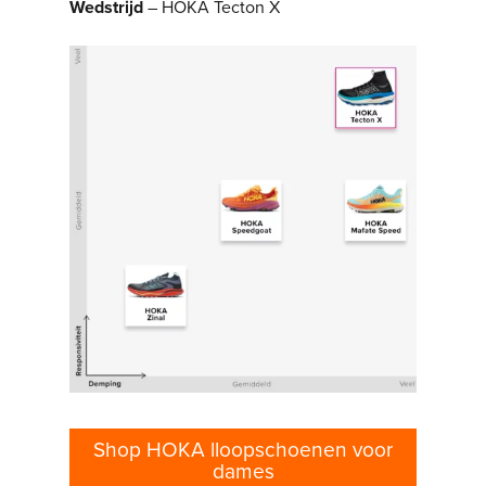
Wedstrijd
– HOKA Tecton X
Shop HOKA lloopschoenen voor
dames