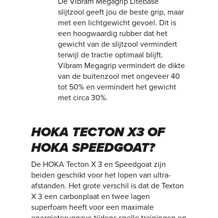
De Vibram Megagrip Litebase
slijtzool geeft jou de beste grip, maar
met een lichtgewicht gevoel. Dit is
een hoogwaardig rubber dat het
gewicht van de slijtzool vermindert
terwijl de tractie optimaal blijft.
Vibram Megagrip vermindert de dikte
van de buitenzool met ongeveer 40
tot 50% en vermindert het gewicht
met circa 30%.
HOKA TECTON X3 OF
HOKA SPEEDGOAT?
De HOKA Tecton X 3 en Speedgoat zijn
beiden geschikt voor het lopen van ultra-
afstanden. Het grote verschil is dat de Texton
X 3 een carbonplaat en twee lagen
superfoam heeft voor een maximale
energieteruggave tijdens snelle trainingen en