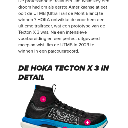
De professionele trailatleet Jim Walmsley een
droom had om als eerste Amerikaanse atleet
ooit de UTMB (Ultra Trail de Mont Blanc) te
winnen ? HOKA ontwikkelde voor hem een
ultieme trailracer, wat een prototype van de
Tecton X 3 was. Na een intensieve
voorbereiding en een perfect uitgevoerd
raceplan wist Jim de UTMB in 2023 te
winnen in een parcoursrecord.
DE HOKA TECTON X 3 IN
DETAIL