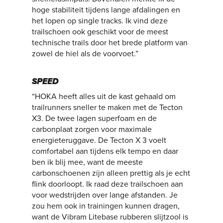
hoge stabiliteit tijdens lange afdalingen en
het lopen op single tracks. Ik vind deze
trailschoen ook geschikt voor de meest
technische trails door het brede platform van
zowel de hiel als de voorvoet.”
SPEED
“HOKA heeft alles uit de kast gehaald om
trailrunners sneller te maken met de Tecton
X3. De twee lagen superfoam en de
carbonplaat zorgen voor maximale
energieteruggave. De Tecton X 3 voelt
comfortabel aan tijdens elk tempo en daar
ben ik blij mee, want de meeste
carbonschoenen zijn alleen prettig als je echt
flink doorloopt. Ik raad deze trailschoen aan
voor wedstrijden over lange afstanden. Je
zou hem ook in trainingen kunnen dragen,
want de Vibram Litebase rubberen slijtzool is