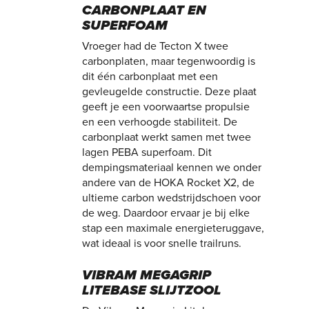
CARBONPLAAT EN
SUPERFOAM
Vroeger had de Tecton X twee
carbonplaten, maar tegenwoordig is
dit één carbonplaat met een
gevleugelde constructie. Deze plaat
geeft je een voorwaartse propulsie
en een verhoogde stabiliteit. De
carbonplaat werkt samen met twee
lagen PEBA superfoam. Dit
dempingsmateriaal kennen we onder
andere van de HOKA Rocket X2, de
ultieme carbon wedstrijdschoen voor
de weg. Daardoor ervaar je bij elke
stap een maximale energieteruggave,
wat ideaal is voor snelle trailruns.
VIBRAM MEGAGRIP
LITEBASE SLIJTZOOL