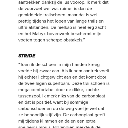
aantrekken dankzij de lus voorop. Ik merk dat
de voorvoet wel wat ruimer is dan de
gemiddelde trailschoen, maar dat is wel
prettig tijdens het lopen van lange trails en
ultra-afstanden. De hielkap is heel erg zacht
en het Matryx-bovenwerk beschermt mijn
voeten tegen scherpe obstakels.”
STRIDE
“Toen ik de schoen in mijn handen kreeg
voelde hij zwaar aan. Als ik hem aantrek voelt
hij echter lichtgewicht aan en dat komt door
de twee lagen superfoam. Deze trailschoen is
mega comfortabel door de dikke, zachte
tussenzool. Ik merk niks van de carbonplaat
en dat is positief, want bij sommige
carbonschoenen op de weg voel je wel dat
ze behoorlijk stijf zijn. De carbonplaat geeft
mij tijdens klimmen en dalen een extra
snelheidsimpuls. Bovendien merkte ik de