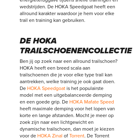
wedstrijden. De HOKA Speedgoat heeft een
allround karakter waardoor je hem voor elke
trail en training kan gebruiken.
DE HOKA
TRAILSCHOENENCOLLECTIE
Ben jij op zoek naar een allround trailschoen?
HOKA heeft een breed scala aan
trailschoenen die je voor elke type trail kan
aantrekken, welke training je ook gaat doen.
De
HOKA Speedgoat
is het populairste
model met een uitgebalanceerde demping
en een goede grip. De
HOKA Mafate Speed
heeft maximale demping voor het lopen van
korte en lange afstanden. Mocht je meer op
zoek zijn naar een lichtgewicht en
dynamische trailschoen, dan moet je kiezen
voor de
HOKA Zinal
of
Torrent
. De Torrent