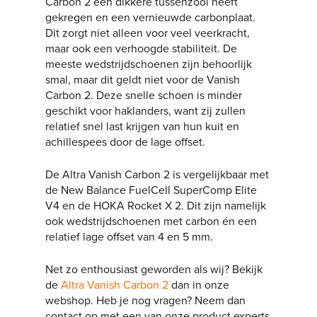
Carbon 2 een dikkere tussenzool heeft
gekregen en een vernieuwde carbonplaat.
Dit zorgt niet alleen voor veel veerkracht,
maar ook een verhoogde stabiliteit. De
meeste wedstrijdschoenen zijn behoorlijk
smal, maar dit geldt niet voor de Vanish
Carbon 2. Deze snelle schoen is minder
geschikt voor haklanders, want zij zullen
relatief snel last krijgen van hun kuit en
achillespees door de lage offset.
De Altra Vanish Carbon 2 is vergelijkbaar met
de New Balance FuelCell SuperComp Elite
V4 en de HOKA Rocket X 2. Dit zijn namelijk
ook wedstrijdschoenen met carbon én een
relatief lage offset van 4 en 5 mm.
Net zo enthousiast geworden als wij? Bekijk
de
Altra Vanish Carbon 2
dan in onze
webshop. Heb je nog vragen? Neem dan
contact op met een van onze product experts