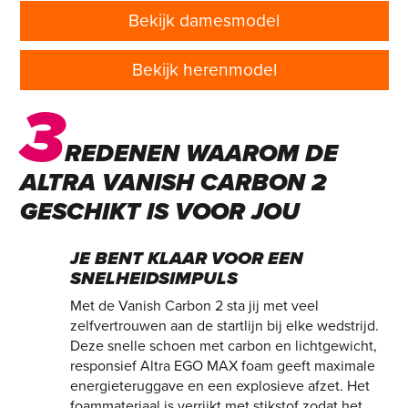
Bekijk damesmodel
Bekijk herenmodel
3
REDENEN WAAROM DE
ALTRA VANISH CARBON 2
GESCHIKT IS VOOR JOU
JE BENT KLAAR VOOR EEN
SNELHEIDSIMPULS
Met de Vanish Carbon 2 sta jij met veel
zelfvertrouwen aan de startlijn bij elke wedstrijd.
Deze snelle schoen met carbon en lichtgewicht,
responsief Altra EGO MAX foam geeft maximale
energieteruggave en een explosieve afzet. Het
foammateriaal is verrijkt met stikstof zodat het