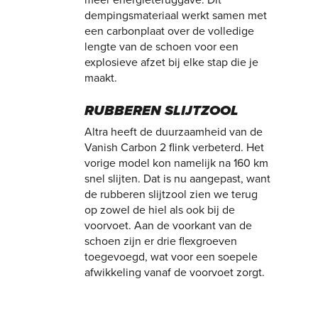
meer energieteruggave. Dit
dempingsmateriaal werkt samen met
een carbonplaat over de volledige
lengte van de schoen voor een
explosieve afzet bij elke stap die je
maakt.
RUBBEREN SLIJTZOOL
Altra heeft de duurzaamheid van de
Vanish Carbon 2 flink verbeterd. Het
vorige model kon namelijk na 160 km
snel slijten. Dat is nu aangepast, want
de rubberen slijtzool zien we terug
op zowel de hiel als ook bij de
voorvoet. Aan de voorkant van de
schoen zijn er drie flexgroeven
toegevoegd, wat voor een soepele
afwikkeling vanaf de voorvoet zorgt.