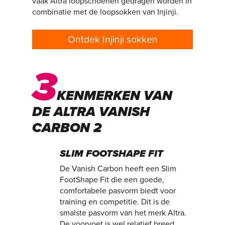
vaak Altra loopschoenen gedragen worden in
combinatie met de loopsokken van Injinji.
Ontdek Injinji sokken
3
KENMERKEN VAN
DE ALTRA VANISH
CARBON 2
SLIM FOOTSHAPE FIT
De Vanish Carbon heeft een Slim
FootShape Fit die een goede,
comfortabele pasvorm biedt voor
training en competitie. Dit is de
smalste pasvorm van het merk Altra.
De voorvoet is wel relatief breed