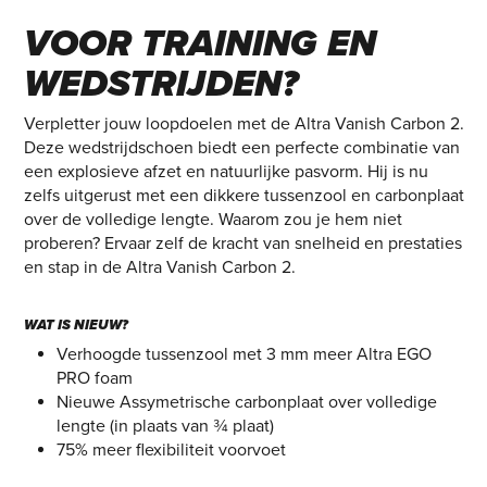
2 – SNELHEIDSIMPULS
VOOR TRAINING ÉN
WEDSTRIJDEN?
Verpletter jouw loopdoelen met de Altra Vanish Carbon 2.
Deze wedstrijdschoen biedt een perfecte combinatie van
een explosieve afzet en natuurlijke pasvorm. Hij is nu
zelfs uitgerust met een dikkere tussenzool en carbonplaat
over de volledige lengte. Waarom zou je hem niet
proberen? Ervaar zelf de kracht van snelheid en prestaties
en stap in de Altra Vanish Carbon 2.
WAT IS NIEUW?
Verhoogde tussenzool met 3 mm meer Altra EGO
PRO foam
Nieuwe Assymetrische carbonplaat over volledige
lengte (in plaats van ¾ plaat)
75% meer flexibiliteit voorvoet