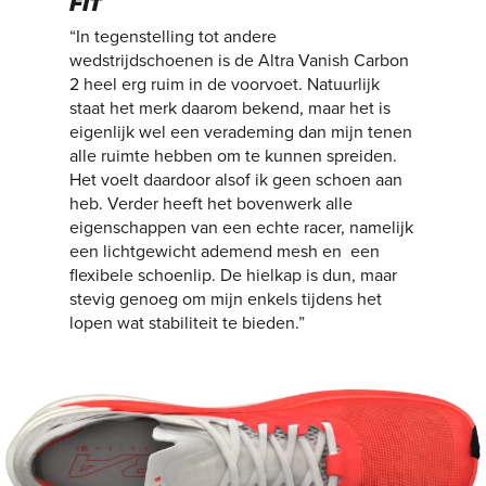
FIT
“In tegenstelling tot andere
wedstrijdschoenen is de Altra Vanish Carbon
2 heel erg ruim in de voorvoet. Natuurlijk
staat het merk daarom bekend, maar het is
eigenlijk wel een verademing dan mijn tenen
alle ruimte hebben om te kunnen spreiden.
Het voelt daardoor alsof ik geen schoen aan
heb. Verder heeft het bovenwerk alle
eigenschappen van een echte racer, namelijk
een lichtgewicht ademend mesh en een
flexibele schoenlip. De hielkap is dun, maar
stevig genoeg om mijn enkels tijdens het
lopen wat stabiliteit te bieden.”