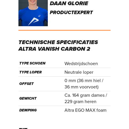
DAAN GLORIE
PRODUCTEXPERT
TECHNISCHE
SPECIFICATIES
ALTRA
VANISH
CARBON
2
Wedstrijdschoen
TYPE SCHOEN
Neutrale loper
TYPE LOPER
0 mm (36 mm hiel /
OFFSET
36 mm voorvoet)
Ca. 164 gram dames /
GEWICHT
229 gram heren
Altra EGO MAX foam
DEMPING