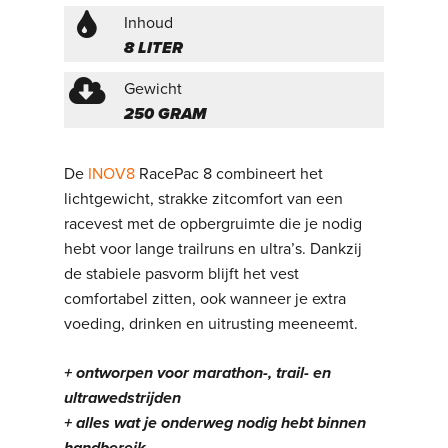
Inhoud
8 LITER
Gewicht
250 GRAM
De
INOV8
RacePac 8 combineert het
lichtgewicht, strakke zitcomfort van een
racevest met de opbergruimte die je nodig
hebt voor lange trailruns en ultra’s. Dankzij
de stabiele pasvorm blijft het vest
comfortabel zitten, ook wanneer je extra
voeding, drinken en uitrusting meeneemt.
+ ontworpen voor marathon-, trail- en
ultrawedstrijden
+ alles wat je onderweg nodig hebt binnen
handbereik