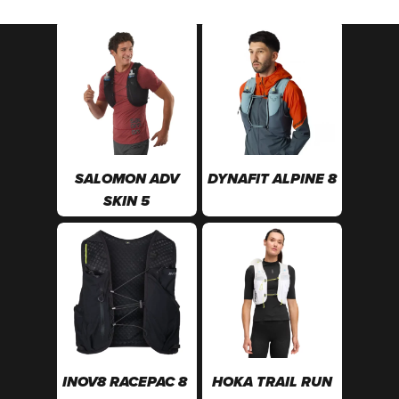
SALOMON ADV
DYNAFIT ALPINE 8
SKIN 5
INOV8 RACEPAC 8
HOKA TRAIL RUN