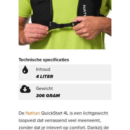
Technische specificaties
Inhoud
4 LITER
Gewicht
306 GRAM
De
Nathan
QuickStart 4L is een lichtgewicht
loopvest dat verrassend veel meeneemt,
zonder dat je inlevert op comfort. Dankzij de