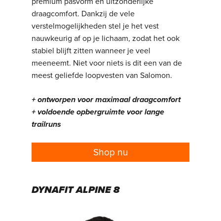
premium pasvorm en uitzonderlijke
draagcomfort. Dankzij de vele
verstelmogelijkheden stel je het vest
nauwkeurig af op je lichaam, zodat het ook
stabiel blijft zitten wanneer je veel
meeneemt. Niet voor niets is dit een van de
meest geliefde loopvesten van Salomon.
+ ontworpen voor maximaal draagcomfort
+ voldoende opbergruimte voor lange
trailruns
Shop nu
DYNAFIT ALPINE 8