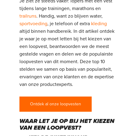
Je ziet ze steeds vaker: lopers met een vest
tijdens lange trainingen, marathons en
trailruns
. Handig, want zo blijven water,
sportvoeding
, je telefoon of extra
kleding
altijd binnen handbereik. In dit artikel ontdek
je waar je op moet letten bij het kiezen van
een loopvest, beantwoorden we de meest
gestelde vragen en delen we de populairste
loopvesten van dit moment. Deze top 10
stelden we samen op basis van populariteit,
ervaringen van onze klanten en de expertise
van onze productexperts.
Ontdek al onze loopvesten
WAAR LET JE OP BIJ HET KIEZEN
VAN EEN LOOPVEST?