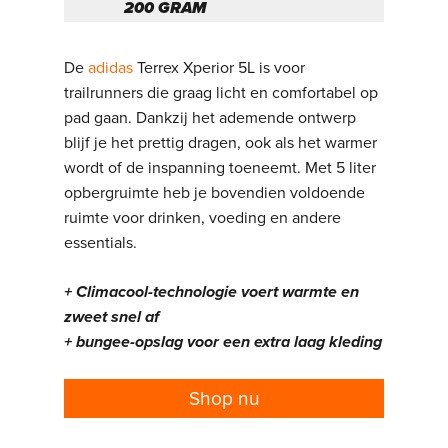
200 GRAM
De
adidas
Terrex Xperior 5L is voor
trailrunners die graag licht en comfortabel op
pad gaan. Dankzij het ademende ontwerp
blijf je het prettig dragen, ook als het warmer
wordt of de inspanning toeneemt. Met 5 liter
opbergruimte heb je bovendien voldoende
ruimte voor drinken, voeding en andere
essentials.
+ Climacool-technologie voert warmte en
zweet snel af
+ bungee-opslag voor een extra laag kleding
Shop nu