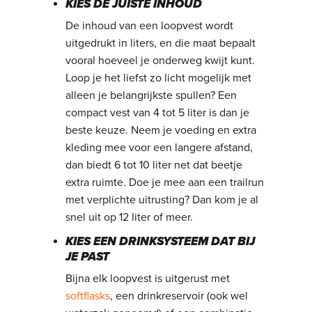
KIES DE JUISTE INHOUD
De inhoud van een loopvest wordt
uitgedrukt in liters, en die maat bepaalt
vooral hoeveel je onderweg kwijt kunt.
Loop je het liefst zo licht mogelijk met
alleen je belangrijkste spullen? Een
compact vest van 4 tot 5 liter is dan je
beste keuze. Neem je voeding en extra
kleding mee voor een langere afstand,
dan biedt 6 tot 10 liter net dat beetje
extra ruimte. Doe je mee aan een trailrun
met verplichte uitrusting? Dan kom je al
snel uit op 12 liter of meer.
KIES EEN DRINKSYSTEEM DAT BIJ
JE PAST
Bijna elk loopvest is uitgerust met
softflasks
, een drinkreservoir (ook wel