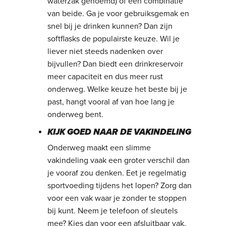
waterzak genoemd) of een combinatie
van beide. Ga je voor gebruiksgemak en
snel bij je drinken kunnen? Dan zijn
softflasks de populairste keuze. Wil je
liever niet steeds nadenken over
bijvullen? Dan biedt een drinkreservoir
meer capaciteit en dus meer rust
onderweg. Welke keuze het beste bij je
past, hangt vooral af van hoe lang je
onderweg bent.
KIJK GOED NAAR DE VAKINDELING
Onderweg maakt een slimme
vakindeling vaak een groter verschil dan
je vooraf zou denken. Eet je regelmatig
sportvoeding tijdens het lopen? Zorg dan
voor een vak waar je zonder te stoppen
bij kunt. Neem je telefoon of sleutels
mee? Kies dan voor een afsluitbaar vak,