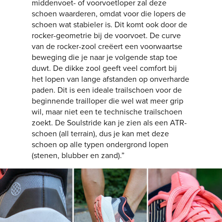
middenvoet- of voorvoetloper zal deze
schoen waarderen, omdat voor die lopers de
schoen wat stabieler is. Dit komt ook door de
rocker-geometrie bij de voorvoet. De curve
van de rocker-zool creëert een voorwaartse
beweging die je naar je volgende stap toe
duwt. De dikke zool geeft veel comfort bij
het lopen van lange afstanden op onverharde
paden. Dit is een ideale trailschoen voor de
beginnende trailloper die wel wat meer grip
wil, maar niet een te technische trailschoen
zoekt. De Soulstride kan je zien als een ATR-
schoen (all terrain), dus je kan met deze
schoen op alle typen ondergrond lopen
(stenen, blubber en zand).”