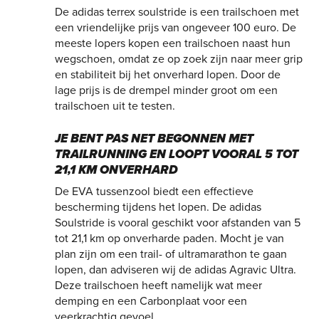
De adidas terrex soulstride is een trailschoen met
een vriendelijke prijs van ongeveer 100 euro. De
meeste lopers kopen een trailschoen naast hun
wegschoen, omdat ze op zoek zijn naar meer grip
en stabiliteit bij het onverhard lopen. Door de
lage prijs is de drempel minder groot om een
trailschoen uit te testen.
JE BENT PAS NET BEGONNEN MET
TRAILRUNNING EN LOOPT VOORAL 5 TOT
21,1 KM ONVERHARD
De EVA tussenzool biedt een effectieve
bescherming tijdens het lopen. De adidas
Soulstride is vooral geschikt voor afstanden van 5
tot 21,1 km op onverharde paden. Mocht je van
plan zijn om een trail- of ultramarathon te gaan
lopen, dan adviseren wij de adidas Agravic Ultra.
Deze trailschoen heeft namelijk wat meer
demping en een Carbonplaat voor een
veerkrachtig gevoel.