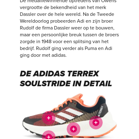
De medaillewinnende optredens van Owens
vergrootte de bekendheid van het merk
Dassler over de hele wereld. Na de Tweede
Wereldoorlog probeerden Adi en zijn broer
Rudolf de firma Dassler weer op te bouwen,
maar een persoonlijke breuk tussen de broers
zorgde in 1948 voor een splitsing van het
bedrijf. Rudolf ging verder als Puma en Adi
ging door met adidas.
DE ADIDAS TERREX
SOULSTRIDE IN DETAIL