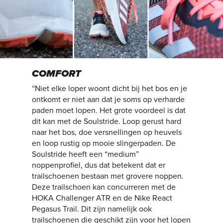
COMFORT
“Niet elke loper woont dicht bij het bos en je
ontkomt er niet aan dat je soms op verharde
paden moet lopen. Het grote voordeel is dat
dit kan met de Soulstride. Loop gerust hard
naar het bos, doe versnellingen op heuvels
en loop rustig op mooie slingerpaden. De
Soulstride heeft een “medium”
noppenprofiel, dus dat betekent dat er
trailschoenen bestaan met grovere noppen.
Deze trailschoen kan concurreren met de
HOKA Challenger ATR en de Nike React
Pegasus Trail. Dit zijn namelijk ook
trailschoenen die geschikt zijn voor het lopen