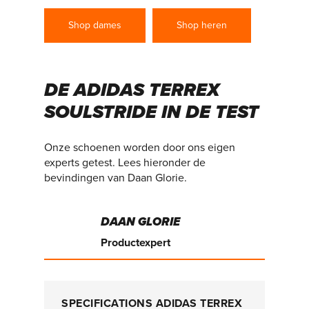
Shop dames
Shop heren
DE ADIDAS TERREX
SOULSTRIDE IN DE TEST
Onze schoenen worden door ons eigen
experts getest. Lees hieronder de
bevindingen van Daan Glorie.
DAAN GLORIE
Productexpert
SPECIFICATIONS ADIDAS TERREX