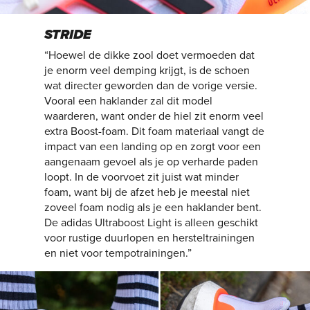
STRIDE
“Hoewel de dikke zool doet vermoeden dat
je enorm veel demping krijgt, is de schoen
wat directer geworden dan de vorige versie.
Vooral een haklander zal dit model
waarderen, want onder de hiel zit enorm veel
extra Boost-foam. Dit foam materiaal vangt de
impact van een landing op en zorgt voor een
aangenaam gevoel als je op verharde paden
loopt. In de voorvoet zit juist wat minder
foam, want bij de afzet heb je meestal niet
zoveel foam nodig als je een haklander bent.
De adidas Ultraboost Light is alleen geschikt
voor rustige duurlopen en hersteltrainingen
en niet voor tempotrainingen.”