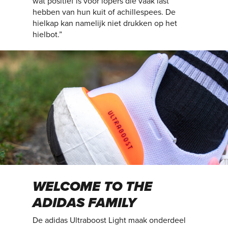
wat positief is voor lopers die vaak last
hebben van hun kuit of achillespees. De
hielkap kan namelijk niet drukken op het
hielbot.”
WELCOME TO THE
ADIDAS FAMILY
De adidas Ultraboost Light maak onderdeel