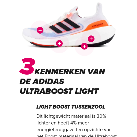
3
KENMERKEN VAN
DE ADIDAS
ULTRABOOST LIGHT
LIGHT BOOST TUSSENZOOL
Dit lichtgewicht materiaal is 30%
lichter en heeft 4% meer
energieteruggave ten opzichte van
het Boost-materiaal van de Ultraboost