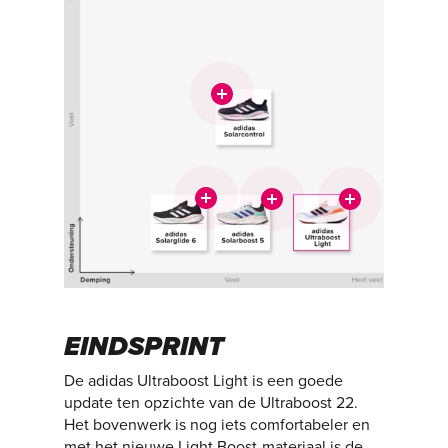
EINDSPRINT
De adidas Ultraboost Light is een goede
update ten opzichte van de Ultraboost 22.
Het bovenwerk is nog iets comfortabeler en
met het nieuwe Light Boost-materiaal is de