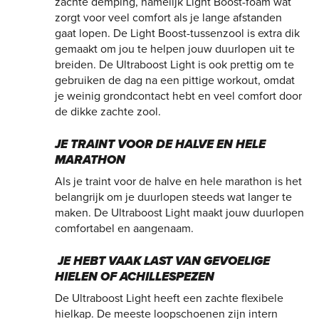
zachte demping, namelijk Light Boost-foam wat
zorgt voor veel comfort als je lange afstanden
gaat lopen. De Light Boost-tussenzool is extra dik
gemaakt om jou te helpen jouw duurlopen uit te
breiden. De Ultraboost Light is ook prettig om te
gebruiken de dag na een pittige workout, omdat
je weinig grondcontact hebt en veel comfort door
de dikke zachte zool.
JE TRAINT VOOR DE HALVE EN HELE
MARATHON
Als je traint voor de halve en hele marathon is het
belangrijk om je duurlopen steeds wat langer te
maken. De Ultraboost Light maakt jouw duurlopen
comfortabel en aangenaam.
JE HEBT VAAK LAST VAN GEVOELIGE
HIELEN OF ACHILLESPEZEN
De Ultraboost Light heeft een zachte flexibele
hielkap. De meeste loopschoenen zijn intern