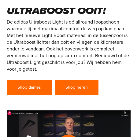
ULTRABOOST OOIT!
De adidas Ultraboost Light is dé allround loopschoen
waarmee jij met maximaal comfort de weg op kan gaan.
Met het nieuwe Light Boost materiaal in de tussenzool is
de Ultraboost lichter dan ooit en vliegen de kilometers
onder je vandaan. Ook het bovenwerk is compleet
vernieuwd met het oog op extra comfort. Benieuwd of de
Ultraboost Light geschikt is voor jou? Wij hebben hem
voor je getest.
Shop dames
Shop heren
Play Video