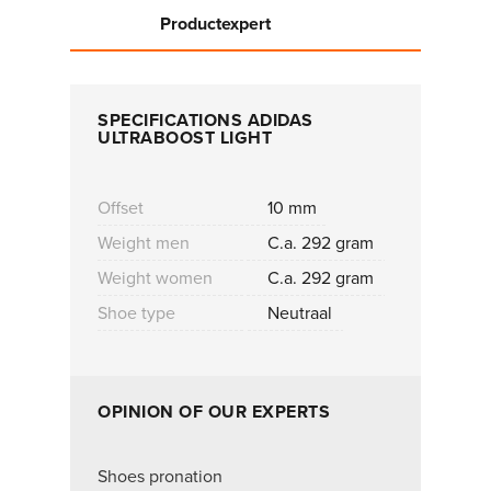
Productexpert
SPECIFICATIONS ADIDAS
ULTRABOOST LIGHT
Offset
10 mm
Weight men
C.a. 292 gram
Weight women
C.a. 292 gram
Shoe type
Neutraal
OPINION OF OUR EXPERTS
Shoes pronation