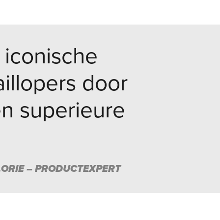
 iconische
raillopers door
en superieure
ORIE – PRODUCTEXPERT