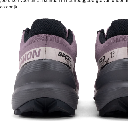
 gebruiken voor ultra afstanden in het hooggebergte van onder 
ostenrijk.