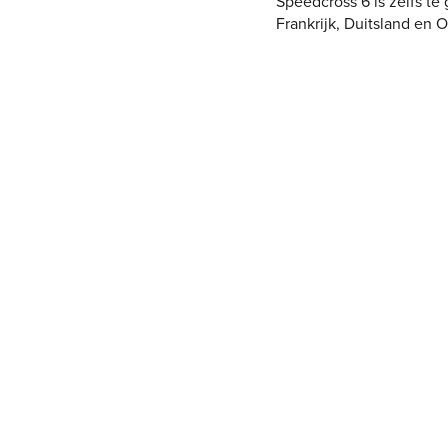
Speedcross 6 is zelfs te
Frankrijk, Duitsland en O