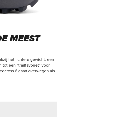
DE MEEST
kzij het lichtere gewicht, een
ot een “trailfavoriet” voor
peedcross 6 gaan overwegen als