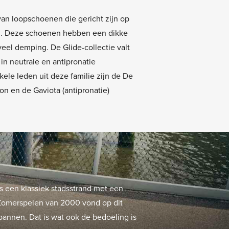
 van loopschoenen die gericht zijn op
n. Deze schoenen hebben een dikke
veel demping. De Glide-collectie valt
in neutrale en antipronatie
ele leden uit deze familie zijn de De
on en de Gaviota (antipronatie)
s een klassiek stadsstrand met een
e Zomerspelen van 2000 vond op dit
spannen. Dat is wat ook de bedoeling is