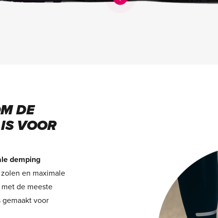
M DE
 IS VOOR
ale demping
 zolen en maximale
l met de meeste
s gemaakt voor