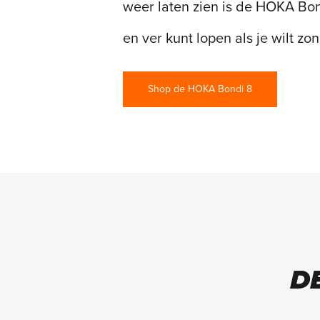
weer laten zien is de HOKA Bon
en ver kunt lopen als je wilt zo
Shop de HOKA Bondi 8
D