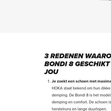
3 REDENEN WAARO
BONDI 8 GESCHIKT
JOU
Je zoekt een schoen met maxim
HOKA staat bekend om hun dikke
demping. De Bondi 8 is het mode
demping en comfort. De schoen i
herstelruns en lange duurlopen.