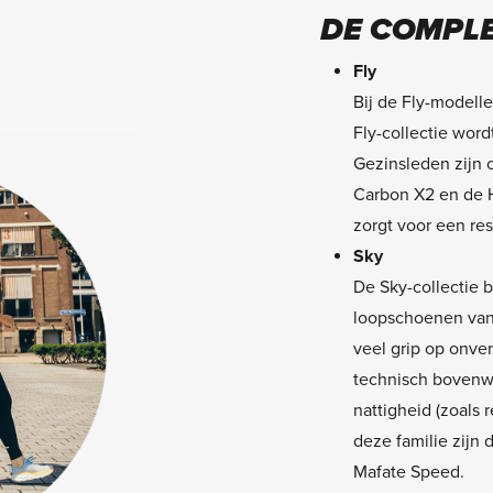
DE COMPLE
Fly
Bij de Fly-modelle
Fly-collectie word
Gezinsleden zijn
Carbon X2 en de 
zorgt voor een re
Sky
De Sky-collectie be
loopschoenen van
veel grip op onv
technisch bovenw
nattigheid (zoals 
deze familie zij
Mafate Speed.