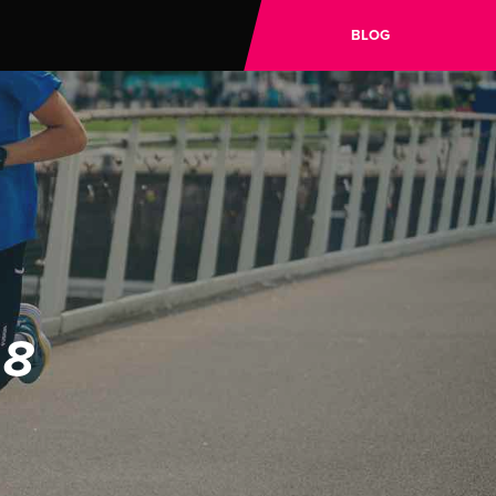
BLOG
 8