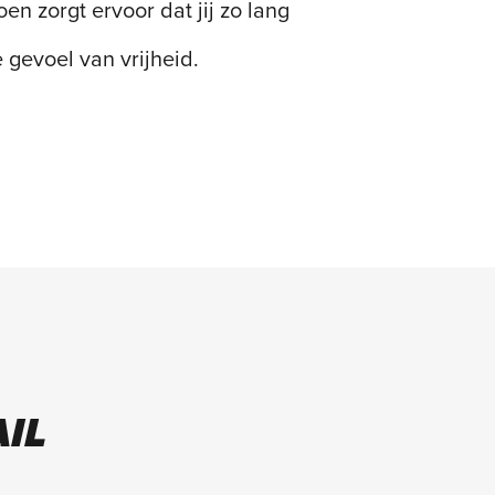
n zorgt ervoor dat jij zo lang
 gevoel van vrijheid.
IL