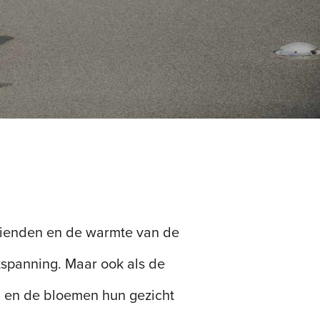
vrienden en de warmte van de
tspanning. Maar ook als de
 en de bloemen hun gezicht