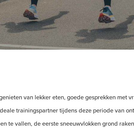
 genieten van lekker eten, goede gesprekken met 
deale trainingspartner tijdens deze periode van on
n te vallen, de eerste sneeuwvlokken grond raken