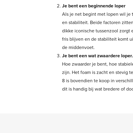
Je bent een beginnende loper
Als je net begint met lopen wil j
en stabiliteit. Beide factoren zitte
dikke iconische tussenzool zorgt 
fris blijven en de stabiliteit komt 
de middenvoet.
Je bent een wat zwaardere loper
Hoe zwaarder je bent, hoe stabie
zijn. Het foam is zacht en stevig t
8 is bovendien te koop in versch
dit is handig bij wat bredere of d