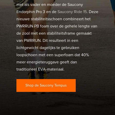
met als vader en moeder de Saucony
Endorphin Pro 3 en de
Saucony Ride 15
. Deze
nieuwe stabiliteitsschoen combineert het
PWRRUN PB foam over de gehele lengte van
de zool met een stabiliteitsframe gemaakt
van PWRRUN. Dit resulteert in een
lichtgewicht dagelijks te gebruiken
loopschoen met een superfoam dat 40%
meer energieteruggave geeft dan
traditioneel EVA-materiaal.
Shop de Saucony Tempus