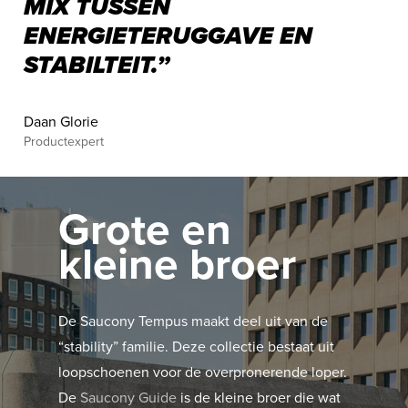
MIX TUSSEN
ENERGIETERUGGAVE EN
STABILTEIT.”
Daan Glorie
Productexpert
Grote en
kleine broer
De Saucony Tempus maakt deel uit van de
“stability” familie. Deze collectie bestaat uit
loopschoenen voor de overpronerende loper.
De
Saucony Guide
is de kleine broer die wat