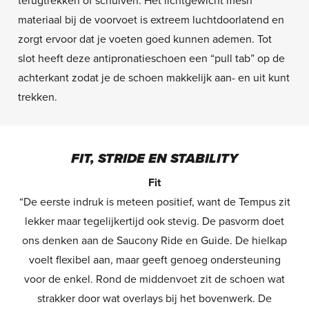
terugtrekken of schuiven. Het lichtgewicht mesh
materiaal bij de voorvoet is extreem luchtdoorlatend en
zorgt ervoor dat je voeten goed kunnen ademen. Tot
slot heeft deze antipronatieschoen een “pull tab” op de
achterkant zodat je de schoen makkelijk aan- en uit kunt
trekken.
FIT, STRIDE EN STABILITY
Fit
“De eerste indruk is meteen positief, want de Tempus zit
lekker maar tegelijkertijd ook stevig. De pasvorm doet
ons denken aan de Saucony Ride en Guide. De hielkap
voelt flexibel aan, maar geeft genoeg ondersteuning
voor de enkel. Rond de middenvoet zit de schoen wat
strakker door wat overlays bij het bovenwerk. De