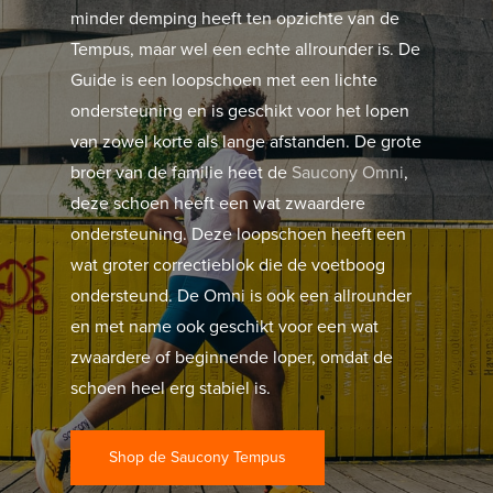
minder demping heeft ten opzichte van de
Tempus, maar wel een echte allrounder is. De
Guide is een loopschoen met een lichte
ondersteuning en is geschikt voor het lopen
van zowel korte als lange afstanden. De grote
broer van de familie heet de
Saucony Omni
,
deze schoen heeft een wat zwaardere
ondersteuning. Deze loopschoen heeft een
wat groter correctieblok die de voetboog
ondersteund. De Omni is ook een allrounder
en met name ook geschikt voor een wat
zwaardere of beginnende loper, omdat de
schoen heel erg stabiel is.
Shop de Saucony Tempus