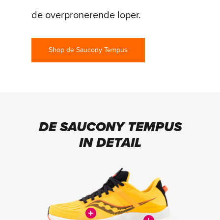
de overpronerende loper.
Shop de Saucony Tempus
DE SAUCONY TEMPUS
IN DETAIL