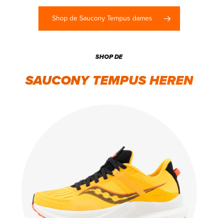
Shop de Saucony Tempus dames
SHOP DE
SAUCONY TEMPUS HEREN