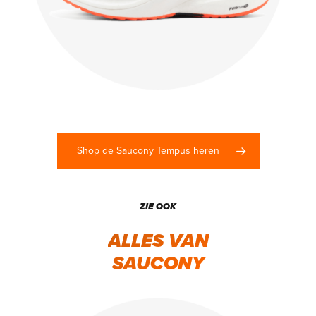
Shop de Saucony Tempus heren
ZIE OOK
ALLES VAN
SAUCONY