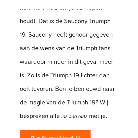
herinnert waarom je van lopen
houdt. Dat is de Saucony Triumph
19. Saucony heeft gehoor gegeven
aan de wens van de Triumph fans,
waardoor minder in dit geval meer
is. Zo is de Triumph 19 lichter dan
ooit tevoren. Ben je benieuwd naar
de magie van de Triumph 19? Wij
bespreken alle
met je.
ins and outs
Shop Saucony Triumph 19