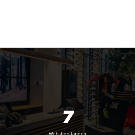
7
Webshop-landen