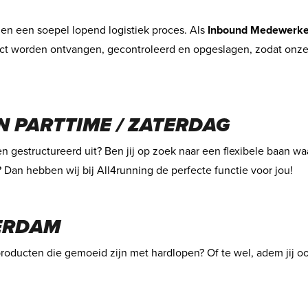
it en een soepel lopend logistiek proces. Als
Inbound Medewerke
t worden ontvangen, gecontroleerd en opgeslagen, zodat onze 
 PARTTIME / ZATERDAG
 en gestructureerd uit? Ben jij op zoek naar een flexibele baan 
k? Dan hebben wij bij All4running de perfecte functie voor jou!
ERDAM
producten die gemoeid zijn met hardlopen? Of te wel, adem jij oo