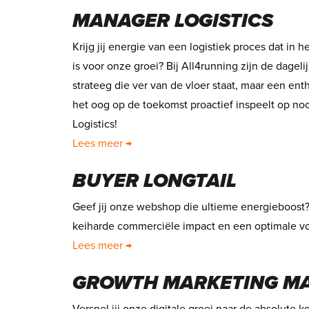
MANAGER LOGISTICS
Krijg jij energie van een logistiek proces dat in 
is voor onze groei? Bij All4running zijn de dage
strateeg die ver van de vloer staat, maar een en
het oog op de toekomst proactief inspeelt op no
Logistics!
Lees meer →
BUYER LONGTAIL
Geef jij onze webshop die ultieme energieboost? 
keiharde commerciële impact en een optimale voo
Lees meer →
GROWTH MARKETING M