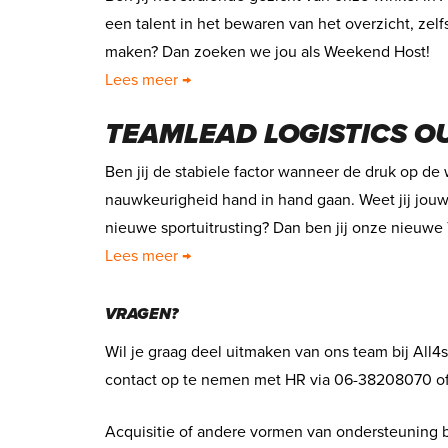
een talent in het bewaren van het overzicht, zelf
maken? Dan zoeken we jou als Weekend Host!
Lees meer →
TEAMLEAD LOGISTICS 
Ben jij de stabiele factor wanneer de druk op de
nauwkeurigheid hand in hand gaan. Weet jij jouw
nieuwe sportuitrusting? Dan ben jij onze nieuwe
Lees meer →
VRAGEN?
Wil je graag deel uitmaken van ons team bij All
contact op te nemen met HR via 06-38208070 o
Acquisitie of andere vormen van ondersteuning b