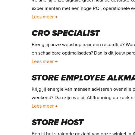
Versnel jij onze digitale groei naar de absolute 
experimenten met een hoge ROI, operationele ex
Lees meer →
CRO SPECIALIST
Breng jij onze webshop naar een recordtijd? Word
en schaalbare optimalisaties? Dan is dit jouw par
Lees meer →
STORE EMPLOYEE ALKM
Krijg jij energie van mensen adviseren over alle 
weekend? Dan zijn we bij All4running op zoek na
Lees meer →
STORE HOST
Ben jij het stralende gezicht van onze winkel in 