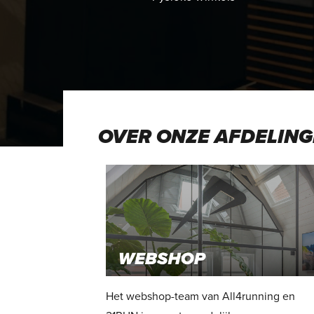
OVER ONZE AFDELIN
Het webshop-team van All4running en