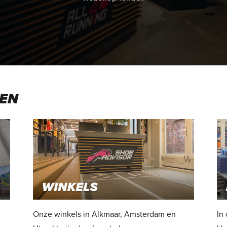
GEN
Onze winkels in Alkmaar, Amsterdam en
In