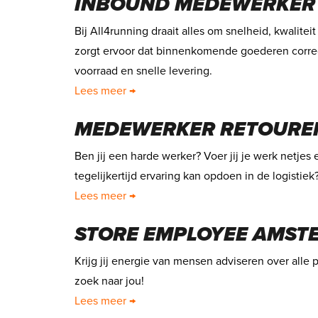
INBOUND MEDEWERKER
Bij All4running draait alles om snelheid, kwalite
zorgt ervoor dat binnenkomende goederen correc
voorraad en snelle levering.
Lees meer →
MEDEWERKER RETOUREN
Ben jij een harde werker? Voer jij je werk netjes
tegelijkertijd ervaring kan opdoen in de logistie
Lees meer →
STORE EMPLOYEE AMST
Krijg jij energie van mensen adviseren over alle 
zoek naar jou!
Lees meer →