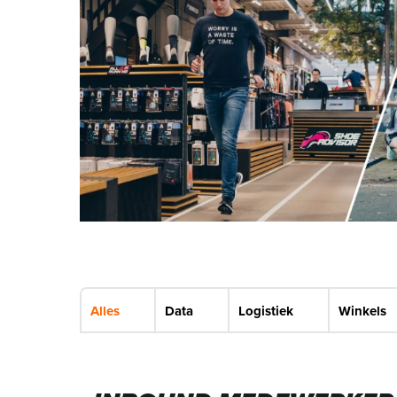
Alles
Data
Logistiek
Winkels