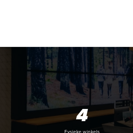
4
Fysieke winkels