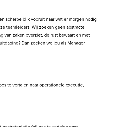
t een scherpe blik vooruit naar wat er morgen nodig
onze teamleiders. Wij zoeken geen abstracte
ng van zaken overziet, de rust bewaart en met
e uitdaging? Dan zoeken we jou als Manager
oos te vertalen naar operationele executie,