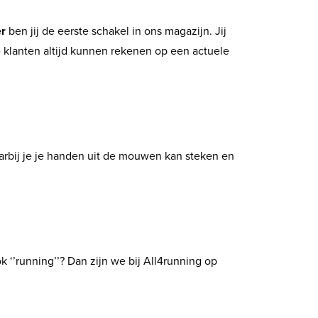
r
ben jij de eerste schakel in ons magazijn. Jij
klanten altijd kunnen rekenen op een actuele
waarbij je je handen uit de mouwen kan steken en
k ‘’running’’? Dan zijn we bij All4running op