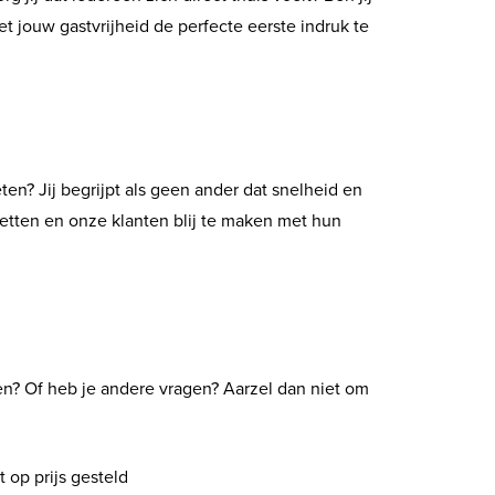
et jouw gastvrijheid de perfecte eerste indruk te
en? Jij begrijpt als geen ander dat snelheid en
etten en onze klanten blij te maken met hun
en? Of heb je andere vragen? Aarzel dan niet om
 op prijs gesteld