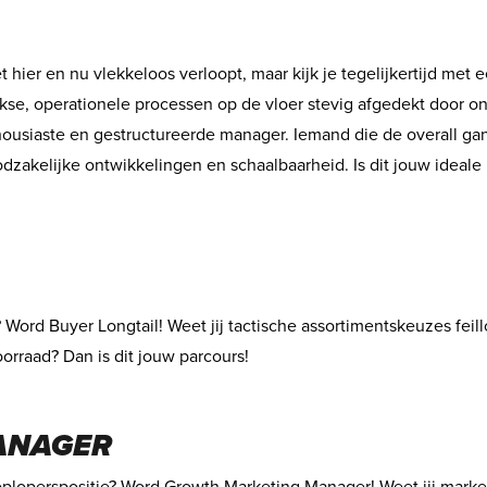
het hier en nu vlekkeloos verloopt, maar kijk je tegelijkertijd me
lijkse, operationele processen op de vloer stevig afgedekt door 
thousiaste en gestructureerde manager. Iemand die de overall ga
odzakelijke ontwikkelingen en schaalbaarheid. Is dit jouw ideal
Word Buyer Longtail! Weet jij tactische assortimentskeuzes feill
rraad? Dan is dit jouw parcours!
ANAGER