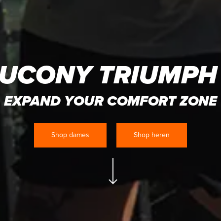
UCONY TRIUMPH
EXPAND YOUR COMFORT ZONE
Shop dames
Shop heren