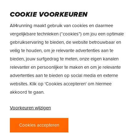
Skip
Menu
to
COOKIE VOORKEUREN
main
All4running maakt gebruik van cookies en daarmee
content
vergelijkbare technieken (“cookies”) om jou een optimale
gebruikservaring te bieden, de website betrouwbaar en
veilig te houden, om je relevante advertenties aan te
bieden, jouw surfgedrag te meten, onze eigen kanalen
relevanter en persoonlijker te maken en om je relevante
advertenties aan te bieden op social media en externe
websites. Klik op 'Cookies accepteren' om hiermee
akkoord te gaan.
Voorkeuren wijzigen
Cookies accepteren