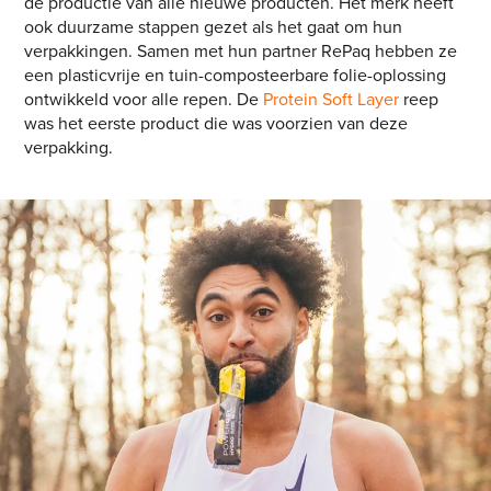
de productie van alle nieuwe producten. Het merk heeft
ook duurzame stappen gezet als het gaat om hun
verpakkingen. Samen met hun partner RePaq hebben ze
een plasticvrije en tuin-composteerbare folie-oplossing
ontwikkeld voor alle repen. De
Protein Soft Layer
reep
was het eerste product die was voorzien van deze
verpakking.