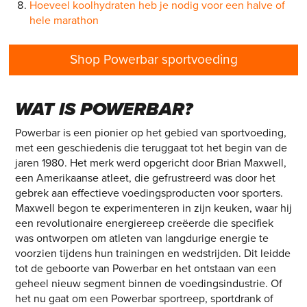
Hoeveel koolhydraten heb je nodig voor een halve of
hele marathon
Shop Powerbar sportvoeding
WAT IS POWERBAR?
Powerbar is een pionier op het gebied van sportvoeding,
met een geschiedenis die teruggaat tot het begin van de
jaren 1980. Het merk werd opgericht door Brian Maxwell,
een Amerikaanse atleet, die gefrustreerd was door het
gebrek aan effectieve voedingsproducten voor sporters.
Maxwell begon te experimenteren in zijn keuken, waar hij
een revolutionaire energiereep creëerde die specifiek
was ontworpen om atleten van langdurige energie te
voorzien tijdens hun trainingen en wedstrijden. Dit leidde
tot de geboorte van Powerbar en het ontstaan van een
geheel nieuw segment binnen de voedingsindustrie. Of
het nu gaat om een Powerbar sportreep, sportdrank of