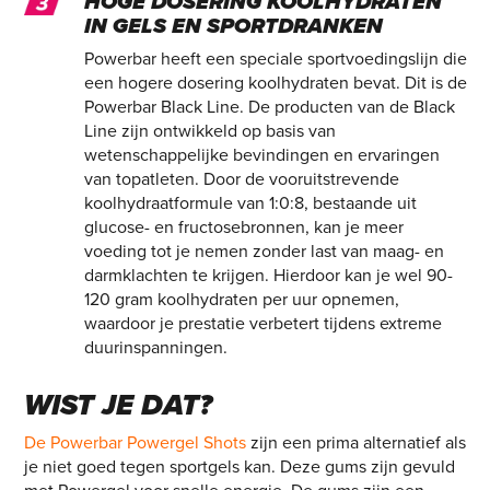
HOGE DOSERING KOOLHYDRATEN
IN GELS EN SPORTDRANKEN
Powerbar heeft een speciale sportvoedingslijn die
een hogere dosering koolhydraten bevat. Dit is de
Powerbar Black Line. De producten van de Black
Line zijn ontwikkeld op basis van
wetenschappelijke bevindingen en ervaringen
van topatleten. Door de vooruitstrevende
koolhydraatformule van 1:0:8, bestaande uit
glucose- en fructosebronnen, kan je meer
voeding tot je nemen zonder last van maag- en
darmklachten te krijgen. Hierdoor kan je wel 90-
120 gram koolhydraten per uur opnemen,
waardoor je prestatie verbetert tijdens extreme
duurinspanningen.
WIST JE DAT?
De Powerbar Powergel Shots
zijn een prima alternatief als
je niet goed tegen sportgels kan. Deze gums zijn gevuld