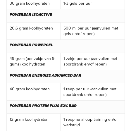
30 gram koolhydraten
1-3 gels per uur
POWERBAR ISOACTIVE
20,6 gram koolhydraten
500 ml per uur (aanvullen met
gels en/of repen)
POWERBAR POWERGEL
49 gram (per zakje van 9
1 zakje per uur (aanvullen met
gums) koolhydraten
sportdrank en/of repen)
POWERBAR ENERGIZE ADVANCED BAR
40 gram koolhydraten
1 reep per uur (aanvullen met
sportdrank en/of repen)
POWERBAR PROTEIN PLUS 52% BAR
12 gram koolhydraten
1 reep na afloop training en/of
wedstrijd