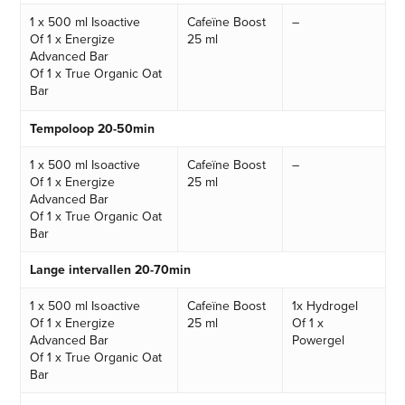
1 x 500 ml Isoactive
Cafeïne Boost
–
Of 1 x Energize
25 ml
Advanced Bar
Of 1 x True Organic Oat
Bar
Tempoloop 20-50min
1 x 500 ml Isoactive
Cafeïne Boost
–
Of 1 x Energize
25 ml
Advanced Bar
Of 1 x True Organic Oat
Bar
Lange intervallen 20-70min
1 x 500 ml Isoactive
Cafeïne Boost
1x Hydrogel
Of 1 x Energize
25 ml
Of 1 x
Advanced Bar
Powergel
Of 1 x True Organic Oat
Bar