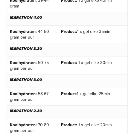
Koolhydraten:
39-44
Product:
1 x gel elke 40min
gram
MARATHON 4.00
Koolhydraten:
44-50
Product:
1 x gel elke 35min
gram per uur
MARATHON 3.30
Koolhydraten:
50-75
Product:
1 x gel elke 30min
gram per uur
MARATHON 3.00
Koolhydraten:
58-67
Product
:1 x gel elke 25min
gram per uur
MARATHON 2.30
Koolhydraten:
70-80
Product:
1 x gel elke 20min
gram per uur