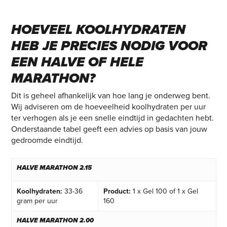
HOEVEEL KOOLHYDRATEN
HEB JE PRECIES NODIG VOOR
EEN HALVE OF HELE
MARATHON?
Dit is geheel afhankelijk van hoe lang je onderweg bent.
Wij adviseren om de hoeveelheid koolhydraten per uur
ter verhogen als je een snelle eindtijd in gedachten hebt.
Onderstaande tabel geeft een advies op basis van jouw
gedroomde eindtijd.
HALVE MARATHON 2.15
Koolhydraten:
33-36
Product:
1 x Gel 100 of 1 x Gel
gram per uur
160
HALVE MARATHON 2.00