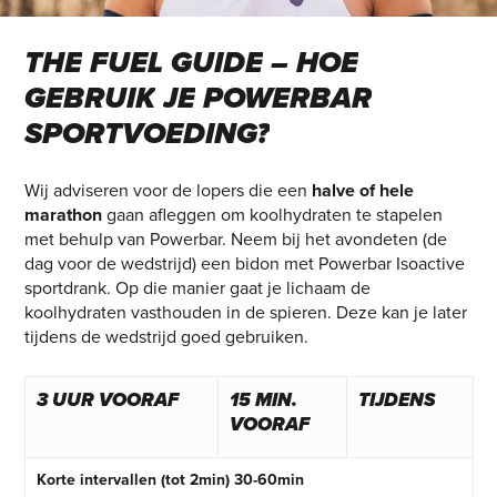
THE
FUEL
GUIDE
–
HOE
GEBRUIK
JE
POWERBAR
SPORTVOEDING?
Wij adviseren voor de lopers die een
halve of hele
marathon
gaan afleggen om koolhydraten te stapelen
met behulp van Powerbar. Neem bij het avondeten (de
dag voor de wedstrijd) een bidon met Powerbar Isoactive
sportdrank. Op die manier gaat je lichaam de
koolhydraten vasthouden in de spieren. Deze kan je later
tijdens de wedstrijd goed gebruiken.
3 UUR VOORAF
15 MIN.
TIJDENS
VOORAF
Korte intervallen (tot 2min) 30-60min