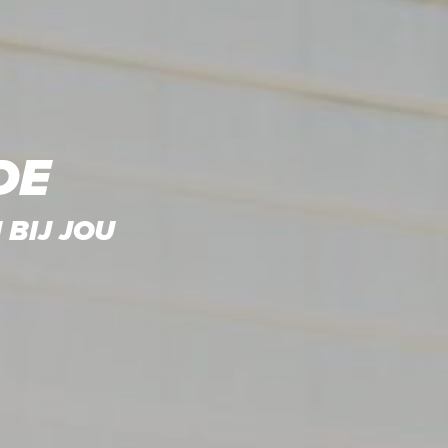
DE
BIJ JOU