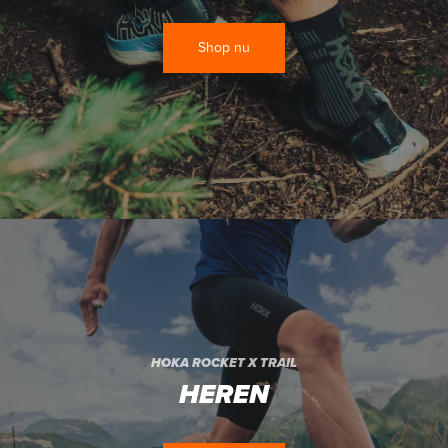
Shop nu
HOKA ROCKET X TRAIL
HEREN