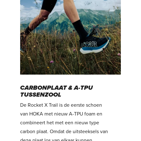
CARBONPLAAT & A-TPU
TUSSENZOOL
De Rocket X Trail is de eerste schoen
van HOKA met nieuw A-TPU foam en
combineert het met een nieuw type
carbon plaat. Omdat de uitsteeksels van
deze plaat los van elkaar kunnen