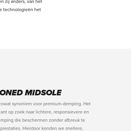
 zij anders, van het
ke technologieën het
ONED MIDSOLE
zowat synoniem voor premium-demping. Het
tant op zoek naar lichtere, responsievere en
mping die beschermen zonder afbreuk te
prestaties. Hierdoor konden we snellere,