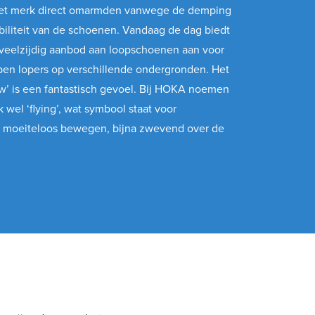
 het merk direct omarmden vanwege de demping
biliteit van de schoenen. Vandaag de dag biedt
eelzijdig aanbod aan loopschoenen aan voor
pen lopers op verschillende ondergronden. Het
ow’ is een fantastisch gevoel. Bij HOKA noemen
 wel ‘flying’, wat symbool staat voor
 moeiteloos bewegen, bijna zwevend over de