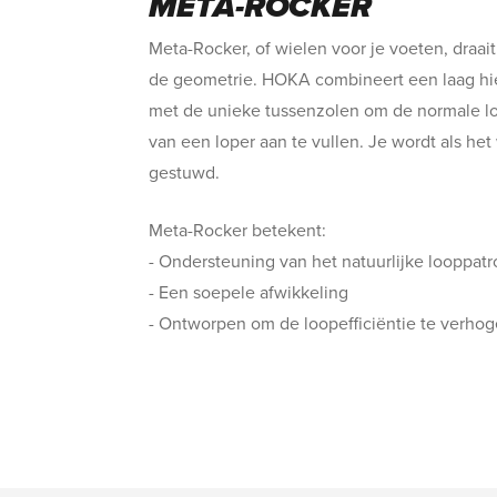
META-ROCKER
Meta-Rocker, of wielen voor je voeten, draai
de geometrie. HOKA combineert een laag hi
met de unieke tussenzolen om de normale l
van een loper aan te vullen. Je wordt als het
gestuwd.
Meta-Rocker betekent:
- Ondersteuning van het natuurlijke looppat
- Een soepele afwikkeling
- Ontworpen om de loopefficiëntie te verho