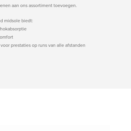
oenen aan ons assortiment toevoegen.
d midsole biedt:
chokabsorptie
comfort
voor prestaties op runs van alle afstanden