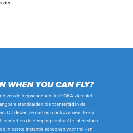
rzien.
N WHEN YOU CAN FLY?
ing van de loopschoenen liet HOKA zich niet
angbare standaarden die toentertijd in de
n. Dit deden ze niet om controversieel te zijn,
t comfort en de demping centraal te laten staan.
 in eerste instantie schoenen voor trail- en