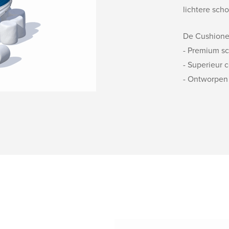
lichtere sch
De Cushione
- Premium s
- Superieur 
- Ontworpen 