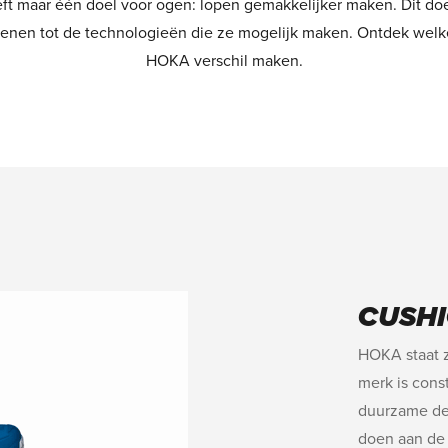
maar één doel voor ogen: lopen gemakkelijker maken. Dit doen
hoenen tot de technologieën die ze mogelijk maken. Ontdek wel
HOKA verschil maken.
CUSHI
HOKA staat 
merk is cons
duurzame de
doen aan de 