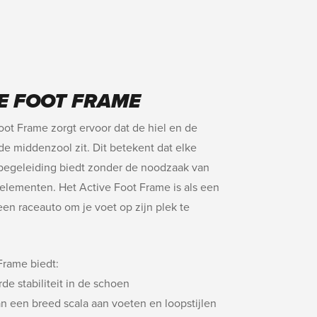
E FOOT FRAME
oot Frame zorgt ervoor dat de hiel en de
 de middenzool zit. Dit betekent dat elke
begeleiding biedt zonder de noodzaak van
lementen. Het Active Foot Frame is als een
een raceauto om je voet op zijn plek te
Frame biedt:
de stabiliteit in de schoen
aan een breed scala aan voeten en loopstijlen