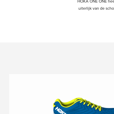
HOKA ONE ONE heeft 
uiterlijk van de sc