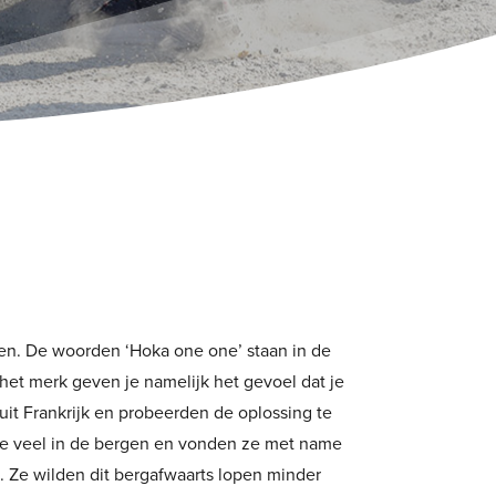
n. De woorden ‘Hoka one one’ staan in de
 het merk geven je namelijk het gevoel dat je
it Frankrijk en probeerden de oplossing te
ze veel in de bergen en vonden ze met name
. Ze wilden dit bergafwaarts lopen minder