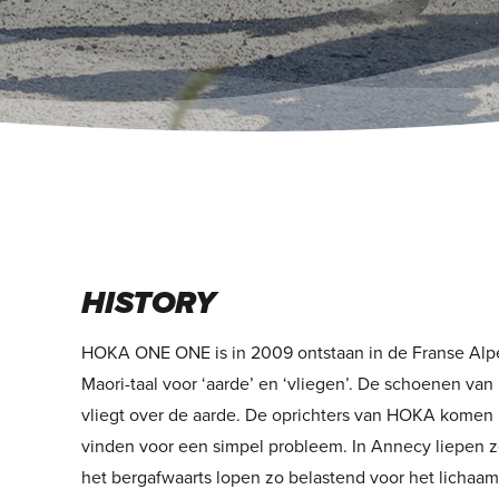
HISTORY
HOKA ONE ONE is in 2009 ontstaan in de Franse Alpe
Maori-taal voor ‘aarde’ en ‘vliegen’. De schoenen van
vliegt over de aarde. De oprichters van HOKA komen u
vinden voor een simpel probleem. In Annecy liepen 
het bergafwaarts lopen zo belastend voor het lichaam