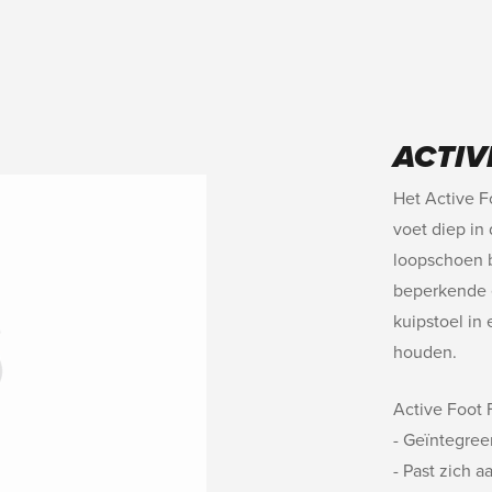
ACTIV
Het Active F
voet diep in
loopschoen 
beperkende e
kuipstoel in 
houden.
Active Foot 
- Geïntegreer
- Past zich 