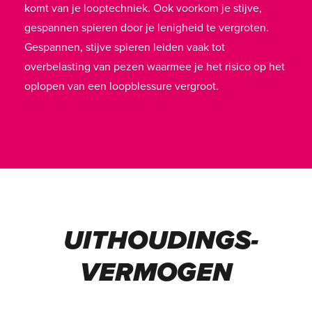
komt van je looptechniek. Ook voorkom je stijve,
gespannen spieren door je lenigheid te vergroten.
Gespannen, stijve spieren leiden vaak tot
overbelasting van pezen waarmee je het risico op het
oplopen van een loopblessure vergroot.
UITHOUDINGS-
VERMOGEN