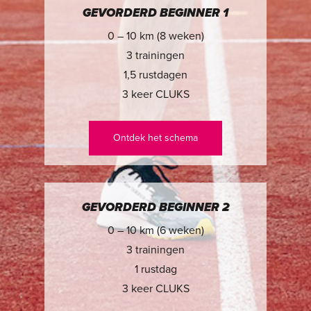
GEVORDERD BEGINNER 1
0 – 10 km (8 weken)
3 trainingen
1,5 rustdagen
3 keer CLUKS
Ontdek het schema
GEVORDERD BEGINNER 2
0 – 10 km (6 weken)
3 trainingen
1 rustdag
3 keer CLUKS