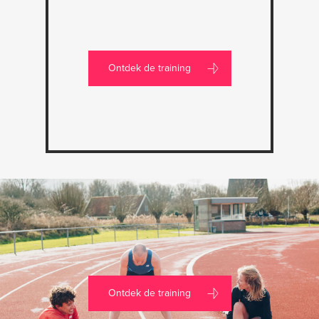
Ontdek de training
Ontdek de training