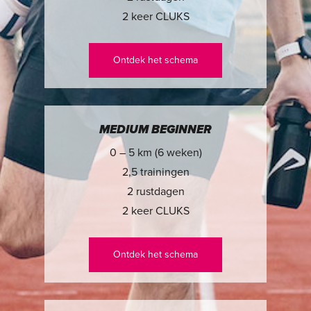
2 keer CLUKS
Ontdek het schema
MEDIUM BEGINNER
0 – 5 km (6 weken)
2,5 trainingen
2 rustdagen
2 keer CLUKS
Ontdek het schema