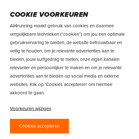
Skip
Menu
to
COOKIE VOORKEUREN
main
All4running maakt gebruik van cookies en daarmee
content
vergelijkbare technieken (“cookies”) om jou een optimale
gebruikservaring te bieden, de website betrouwbaar en
veilig te houden, om je relevante advertenties aan te
bieden, jouw surfgedrag te meten, onze eigen kanalen
relevanter en persoonlijker te maken en om je relevante
advertenties aan te bieden op social media en externe
websites. Klik op 'Cookies accepteren' om hiermee
akkoord te gaan.
Voorkeuren wijzigen
Cookies accepteren